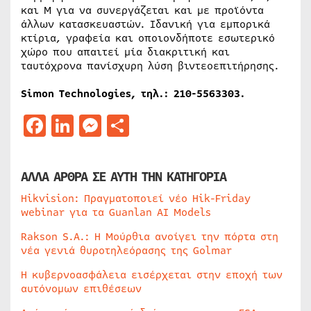
και M για να συνεργάζεται και με προϊόντα
άλλων κατασκευαστών. Ιδανική για εμπορικά
κτίρια, γραφεία και οποιονδήποτε εσωτερικό
χώρο που απαιτεί μία διακριτική και
ταυτόχρονα πανίσχυρη λύση βιντεοεπιτήρησης.
Simon Technologies, τηλ.: 210-5563303.
Facebook
LinkedIn
Messenger
Μοιραστείτε
ΑΛΛΑ ΑΡΘΡΑ ΣΕ ΑΥΤΗ ΤΗΝ ΚΑΤΗΓΟΡΙΑ
Hikvision: Πραγματοποιεί νέο Hik-Friday
webinar για τα Guanlan AI Models
Rakson S.A.: Η Μούρθια ανοίγει την πόρτα στη
νέα γενιά θυροτηλεόρασης της Golmar
Η κυβερνοασφάλεια εισέρχεται στην εποχή των
αυτόνομων επιθέσεων