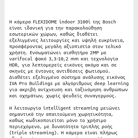
Η κάμερα FLEXIDOME indoor 3100i της Bosch
είναι ιδανική για την παρακολούθηση
εσωτερικών χώρων, καθώς διαθέτει
εξελιγμένες λειτουργίες και υψηλή ευκρίνεια,
προσφέροντας μεγάλη αξιοπιστία στον τελικό
χρήστη. Ενσωματώνει αισθητήρα 2MP με
varifocal φακό 3,3-10,2 mm και τεχνολογία
HDR, για λεπτομερείς εικόνες ακόμα και σε
σκηνές με έντονες αντιθέσεις φωτισμού.
Διαθέτει εξελιγμένο σύστημα ανάλυσης εικόνας
IVA Pro Buildings με αλγόριθμους deep learning
για ακριβή ανίχνευση και ταξινόμηση ανθρώπων
και οχημάτων, χωρίς ψευδείς συναγερμούς.
Η λειτουργία intelligent streaming μειώνει
σημαντικά την απαιτούμενη χωρητικότητα,
καθώς κωδικοποιείται μόνο το χρήσιμο
περιεχόμενο, με δυνατότητα τριπλής ροής
(triple streaming). Η κάμερα είναι πλήρως