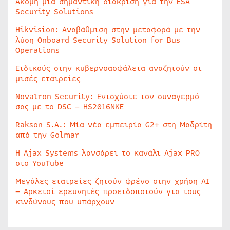
Ακόμη μία σημαντική διάκριση για την ESA
Security Solutions
Hikvision: Αναβάθμιση στην μεταφορά με την
λύση Onboard Security Solution for Bus
Operations
Ειδικούς στην κυβερνοασφάλεια αναζητούν οι
μισές εταιρείες
Novatron Security: Ενισχύστε τον συναγερμό
σας με το DSC – HS2016NKE
Rakson S.A.: Μία νέα εμπειρία G2+ στη Μαδρίτη
από την Golmar
Η Ajax Systems λανσάρει το κανάλι Ajax PRO
στο YouTube
Μεγάλες εταιρείες ζητούν φρένο στην χρήση AI
– Αρκετοί ερευνητές προειδοποιούν για τους
κινδύνους που υπάρχουν