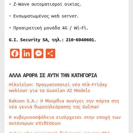
• Z-Wave αυτοματισμοί οικίας.
• Ενσωματωμένος web server.
• Προαιρετική μονάδα 4G / Wi-Fi.
G.I. Security SA, τηλ.: 210-6040601.
Facebook
LinkedIn
Messenger
Μοιραστείτε
ΑΛΛΑ ΑΡΘΡΑ ΣΕ ΑΥΤΗ ΤΗΝ ΚΑΤΗΓΟΡΙΑ
Hikvision: Πραγματοποιεί νέο Hik-Friday
webinar για τα Guanlan AI Models
Rakson S.A.: Η Μούρθια ανοίγει την πόρτα στη
νέα γενιά θυροτηλεόρασης της Golmar
Η κυβερνοασφάλεια εισέρχεται στην εποχή των
αυτόνομων επιθέσεων