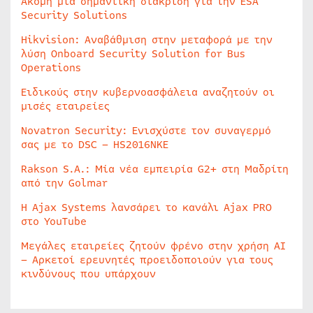
Ακόμη μία σημαντική διάκριση για την ESA
Security Solutions
Hikvision: Αναβάθμιση στην μεταφορά με την
λύση Onboard Security Solution for Bus
Operations
Ειδικούς στην κυβερνοασφάλεια αναζητούν οι
μισές εταιρείες
Novatron Security: Ενισχύστε τον συναγερμό
σας με το DSC – HS2016NKE
Rakson S.A.: Μία νέα εμπειρία G2+ στη Μαδρίτη
από την Golmar
Η Ajax Systems λανσάρει το κανάλι Ajax PRO
στο YouTube
Μεγάλες εταιρείες ζητούν φρένο στην χρήση AI
– Αρκετοί ερευνητές προειδοποιούν για τους
κινδύνους που υπάρχουν