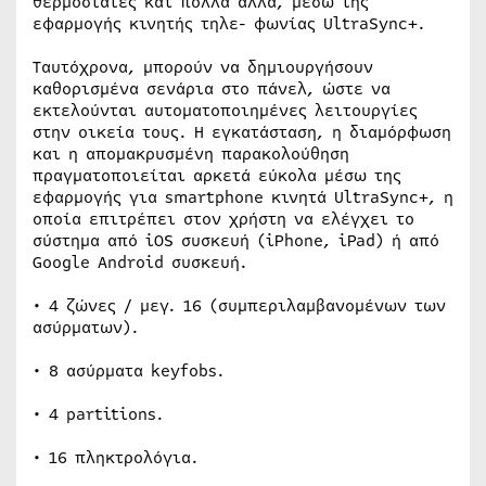
θερμοστάτες και πολλά άλλα, μέσω της
εφαρμογής κινητής τηλε- φωνίας UltraSync+.
Ταυτόχρονα, μπορούν να δημιουργήσουν
καθορισμένα σενάρια στο πάνελ, ώστε να
εκτελούνται αυτοματοποιημένες λειτουργίες
στην οικεία τους. Η εγκατάσταση, η διαμόρφωση
και η απομακρυσμένη παρακολούθηση
πραγματοποιείται αρκετά εύκολα μέσω της
εφαρμογής για smartphone κινητά UltraSync+, η
οποία επιτρέπει στον χρήστη να ελέγχει το
σύστημα από iOS συσκευή (iPhone, iPad) ή από
Google Android συσκευή.
• 4 ζώνες / μεγ. 16 (συμπεριλαμβανομένων των
ασύρματων).
• 8 ασύρματα keyfobs.
• 4 partitions.
• 16 πληκτρολόγια.