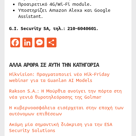
Προαιρετικό 4G/Wi-Fi module.
Υποστηρίζει Amazon Alexa και Google
Assistant.
G.I. Security SA, τηλ.: 210-6040601.
Facebook
LinkedIn
Messenger
Μοιραστείτε
ΑΛΛΑ ΑΡΘΡΑ ΣΕ ΑΥΤΗ ΤΗΝ ΚΑΤΗΓΟΡΙΑ
Hikvision: Πραγματοποιεί νέο Hik-Friday
webinar για τα Guanlan AI Models
Rakson S.A.: Η Μούρθια ανοίγει την πόρτα στη
νέα γενιά θυροτηλεόρασης της Golmar
Η κυβερνοασφάλεια εισέρχεται στην εποχή των
αυτόνομων επιθέσεων
Ακόμη μία σημαντική διάκριση για την ESA
Security Solutions