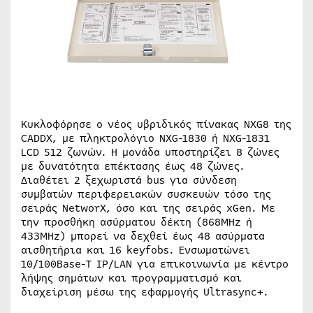
Κυκλοφόρησε ο νέος υβριδικός πίνακας NXG8 της
CADDX, με πληκτρολόγιο NXG-1830 ή NXG-1831
LCD 512 ζωνών. Η μονάδα υποστηρίζει 8 ζώνες
με δυνατότητα επέκτασης έως 48 ζώνες.
Διαθέτει 2 ξεχωριστά bus για σύνδεση
συμβατών περιφερειακών συσκευών τόσο της
σειράς NetworX, όσο και της σειράς xGen. Με
την προσθήκη ασύρματου δέκτη (868MHz ή
433MHz) μπορεί να δεχθεί έως 48 ασύρματα
αισθητήρια και 16 keyfobs. Ενσωματώνει
10/100Base-T IP/LAN για επικοινωνία με κέντρο
λήψης σημάτων και προγραμματισμό και
διαχείριση μέσω της εφαρμογής Ultrasync+.