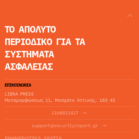
ΤΟ ΑΠΟΛΥΤΟ
ΠΕΡΙΟΔΙΚΟ
ΓΙΑ ΤΑ
ΣΥΣΤΗΜΑΤΑ
ΑΣΦΑΛΕΙΑΣ
ΕΠΙΚΟΙΝΩΝΙΑ
LIBRA PRESS
Μεταμορφώσεως 11, Μοσχάτο Αττικής, 183 45
2108815417
support@securityreport.gr
ΕΝΗΜΕΡΩΤΙΚΑ ΔΕΛΤΙΑ