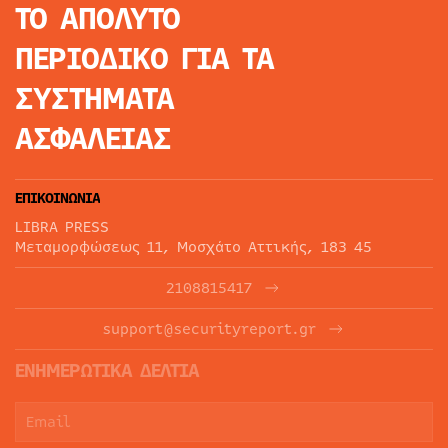
ΤΟ ΑΠΟΛΥΤΟ
ΠΕΡΙΟΔΙΚΟ
ΓΙΑ ΤΑ
ΣΥΣΤΗΜΑΤΑ
ΑΣΦΑΛΕΙΑΣ
ΕΠΙΚΟΙΝΩΝΙΑ
LIBRA PRESS
Μεταμορφώσεως 11, Μοσχάτο Αττικής, 183 45
2108815417
support@securityreport.gr
ΕΝΗΜΕΡΩΤΙΚΑ ΔΕΛΤΙΑ