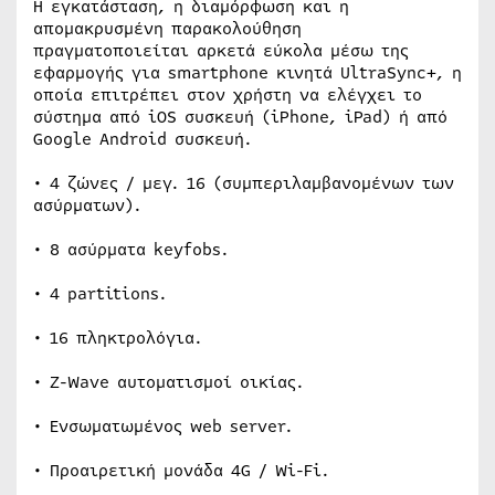
Η εγκατάσταση, η διαμόρφωση και η
απομακρυσμένη παρακολούθηση
πραγματοποιείται αρκετά εύκολα μέσω της
εφαρμογής για smartphone κινητά UltraSync+, η
οποία επιτρέπει στον χρήστη να ελέγχει το
σύστημα από iOS συσκευή (iPhone, iPad) ή από
Google Android συσκευή.
• 4 ζώνες / μεγ. 16 (συμπεριλαμβανομένων των
ασύρματων).
• 8 ασύρματα keyfobs.
• 4 partitions.
• 16 πληκτρολόγια.
• Z-Wave αυτοματισμοί οικίας.
• Ενσωματωμένος web server.
• Προαιρετική μονάδα 4G / Wi-Fi.