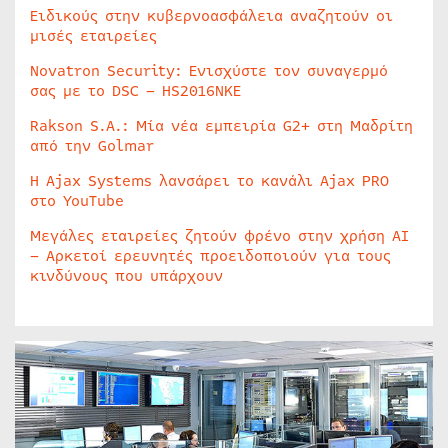
Ειδικούς στην κυβερνοασφάλεια αναζητούν οι
μισές εταιρείες
Novatron Security: Ενισχύστε τον συναγερμό
σας με το DSC – HS2016NKE
Rakson S.A.: Μία νέα εμπειρία G2+ στη Μαδρίτη
από την Golmar
Η Ajax Systems λανσάρει το κανάλι Ajax PRO
στο YouTube
Μεγάλες εταιρείες ζητούν φρένο στην χρήση AI
– Αρκετοί ερευνητές προειδοποιούν για τους
κινδύνους που υπάρχουν