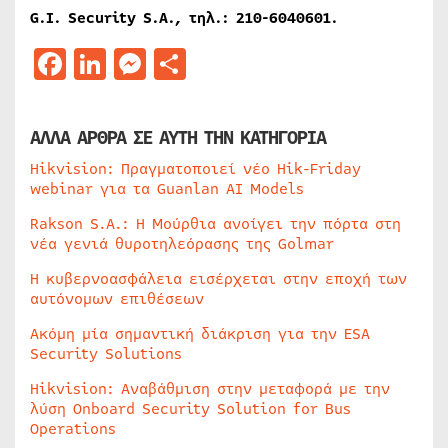
G.I. Security S.A., τηλ.: 210-6040601.
Facebook
LinkedIn
Messenger
Μοιραστείτε
ΑΛΛΑ ΑΡΘΡΑ ΣΕ ΑΥΤΗ ΤΗΝ ΚΑΤΗΓΟΡΙΑ
Hikvision: Πραγματοποιεί νέο Hik-Friday
webinar για τα Guanlan AI Models
Rakson S.A.: Η Μούρθια ανοίγει την πόρτα στη
νέα γενιά θυροτηλεόρασης της Golmar
Η κυβερνοασφάλεια εισέρχεται στην εποχή των
αυτόνομων επιθέσεων
Ακόμη μία σημαντική διάκριση για την ESA
Security Solutions
Hikvision: Αναβάθμιση στην μεταφορά με την
λύση Onboard Security Solution for Bus
Operations