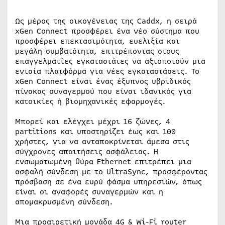
Ως μέρος της οικογένειας της Caddx, η σειρά
xGen Connect προσφέρει ένα νέο σύστημα που
προσφέρει επεκτασιμότητα, ευελιξία και
μεγάλη συμβατότητα, επιτρέποντας στους
επαγγελματίες εγκαταστάτες να αξιοποιούν μια
ενιαία πλατφόρμα για νέες εγκαταστάσεις. Το
xGen Connect είναι ένας έξυπνος υβριδικός
πίνακας συναγερμού που είναι ιδανικός για
κατοικίες ή βιομηχανικές εφαρμογές.
Μπορεί και ελέγχει μέχρι 16 ζώνες, 4
partitions και υποστηρίζει έως και 100
χρήστες, για να ανταποκρίνεται άμεσα στις
σύγχρονες απαιτήσεις ασφάλειας. Η
ενσωματωμένη θύρα Ethernet επιτρέπει μια
ασφαλή σύνδεση με το UltraSync, προσφέροντας
πρόσβαση σε ένα ευρύ φάσμα υπηρεσιών, όπως
είναι οι αναφορές συναγερμών και η
απομακρυσμένη σύνδεση.
Μια προαιρετική μονάδα 4G & Wi-Fi router