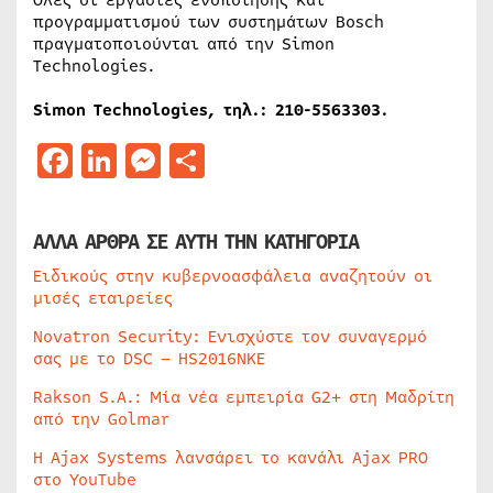
Όλες οι εργασίες ενοποίησης και
προγραμματισμού των συστημάτων Bosch
πραγματοποιούνται από την Simon
Technologies.
Simon Technologies, τηλ.: 210-5563303.
Facebook
LinkedIn
Messenger
Μοιραστείτε
ΑΛΛΑ ΑΡΘΡΑ ΣΕ ΑΥΤΗ ΤΗΝ ΚΑΤΗΓΟΡΙΑ
Ειδικούς στην κυβερνοασφάλεια αναζητούν οι
μισές εταιρείες
Novatron Security: Ενισχύστε τον συναγερμό
σας με το DSC – HS2016NKE
Rakson S.A.: Μία νέα εμπειρία G2+ στη Μαδρίτη
από την Golmar
Η Ajax Systems λανσάρει το κανάλι Ajax PRO
στο YouTube