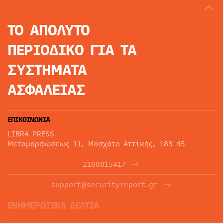
ΤΟ ΑΠΟΛΥΤΟ
ΠΕΡΙΟΔΙΚΟ
ΓΙΑ ΤΑ
ΣΥΣΤΗΜΑΤΑ
ΑΣΦΑΛΕΙΑΣ
ΕΠΙΚΟΙΝΩΝΙΑ
LIBRA PRESS
Μεταμορφώσεως 11, Μοσχάτο Αττικής, 183 45
2108815417
support@securityreport.gr
ΕΝΗΜΕΡΩΤΙΚΑ ΔΕΛΤΙΑ