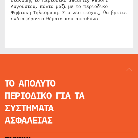
διανομής το περιοδικό Security Report
Αυγούστου, πάντα μαζί με το περιοδικό
Ψηφιακή Τηλεόραση. Στο νέο τεύχος, θα βρείτε
ενδιαφέροντα θέματα που απευθύνο…
ΤΟ ΑΠΟΛΥΤΟ
ΠΕΡΙΟΔΙΚΟ
ΓΙΑ ΤΑ
ΣΥΣΤΗΜΑΤΑ
ΑΣΦΑΛΕΙΑΣ