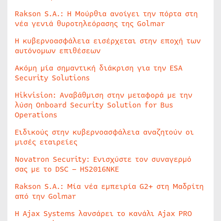
Rakson S.A.: Η Μούρθια ανοίγει την πόρτα στη
νέα γενιά θυροτηλεόρασης της Golmar
Η κυβερνοασφάλεια εισέρχεται στην εποχή των
αυτόνομων επιθέσεων
Ακόμη μία σημαντική διάκριση για την ESA
Security Solutions
Hikvision: Αναβάθμιση στην μεταφορά με την
λύση Onboard Security Solution for Bus
Operations
Ειδικούς στην κυβερνοασφάλεια αναζητούν οι
μισές εταιρείες
Novatron Security: Ενισχύστε τον συναγερμό
σας με το DSC – HS2016NKE
Rakson S.A.: Μία νέα εμπειρία G2+ στη Μαδρίτη
από την Golmar
Η Ajax Systems λανσάρει το κανάλι Ajax PRO