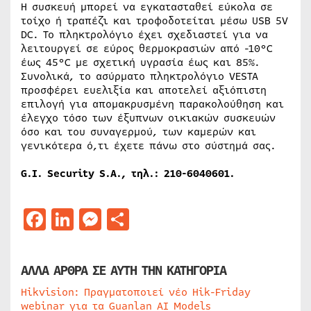
Η συσκευή μπορεί να εγκατασταθεί εύκολα σε
τοίχο ή τραπέζι και τροφοδοτείται μέσω USB 5V
DC. Το πληκτρολόγιο έχει σχεδιαστεί για να
λειτουργεί σε εύρος θερμοκρασιών από -10°C
έως 45°C με σχετική υγρασία έως και 85%.
Συνολικά, το ασύρματο πληκτρολόγιο VESTA
προσφέρει ευελιξία και αποτελεί αξιόπιστη
επιλογή για απομακρυσμένη παρακολούθηση και
έλεγχο τόσο των έξυπνων οικιακών συσκευών
όσο και του συναγερμού, των καμερών και
γενικότερα ό,τι έχετε πάνω στο σύστημά σας.
G.I. Security S.A., τηλ.: 210-6040601.
Facebook
LinkedIn
Messenger
Μοιραστείτε
ΑΛΛΑ ΑΡΘΡΑ ΣΕ ΑΥΤΗ ΤΗΝ ΚΑΤΗΓΟΡΙΑ
Hikvision: Πραγματοποιεί νέο Hik-Friday
webinar για τα Guanlan AI Models