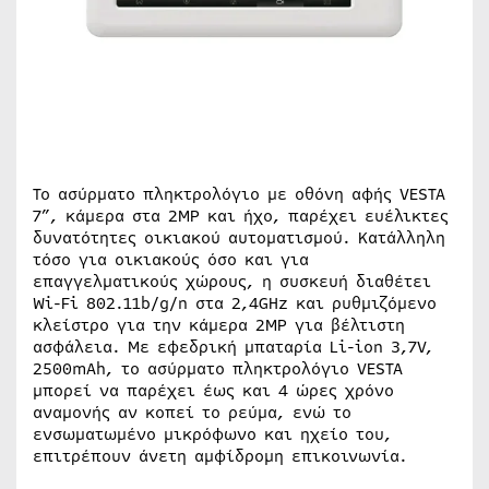
Το ασύρματο πληκτρολόγιο με οθόνη αφής VESTA
7”, κάμερα στα 2MP και ήχο, παρέχει ευέλικτες
δυνατότητες οικιακού αυτοματισμού. Κατάλληλη
τόσο για οικιακούς όσο και για
επαγγελματικούς χώρους, η συσκευή διαθέτει
Wi-Fi 802.11b/g/n στα 2,4GHz και ρυθμιζόμενο
κλείστρο για την κάμερα 2MP για βέλτιστη
ασφάλεια. Με εφεδρική μπαταρία Li-ion 3,7V,
2500mAh, το ασύρματο πληκτρολόγιο VESTA
μπορεί να παρέχει έως και 4 ώρες χρόνο
αναμονής αν κοπεί το ρεύμα, ενώ το
ενσωματωμένο μικρόφωνο και ηχείο του,
επιτρέπουν άνετη αμφίδρομη επικοινωνία.