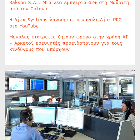
Rakson S.A.: Μία νέα εμπειρία G2+ στη Μαδρίτη
από την Golmar
Η Ajax Systems λανσάρει το κανάλι Ajax PRO
στο YouTube
Μεγάλες εταιρείες ζητούν φρένο στην χρήση AI
– Αρκετοί ερευνητές προειδοποιούν για τους
κινδύνους που υπάρχουν