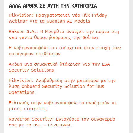
ΑΛΛΑ ΑΡΘΡΑ ΣΕ ΑΥΤΗ ΤΗΝ ΚΑΤΗΓΟΡΙΑ
Hikvision: Πραγματοποιεί νέο Hik-Friday
webinar για τα Guanlan AI Models
Rakson S.A.: Η Μούρθια ανοίγει την πόρτα στη
νέα γενιά θυροτηλεόρασης της Golmar
Η κυβερνοασφάλεια εισέρχεται στην εποχή των
αυτόνομων επιθέσεων
Ακόμη μία σημαντική διάκριση για την ESA
Security Solutions
Hikvision: Αναβάθμιση στην μεταφορά με την
λύση Onboard Security Solution for Bus
Operations
Ειδικούς στην κυβερνοασφάλεια αναζητούν οι
μισές εταιρείες
Novatron Security: Ενισχύστε τον συναγερμό
σας με το DSC – HS2016NKE