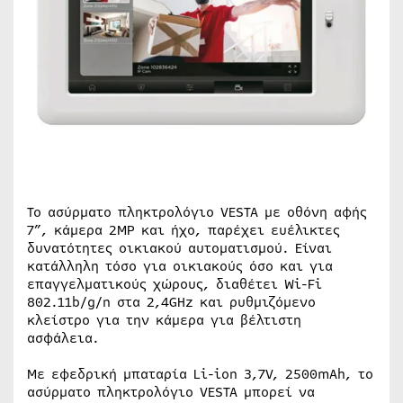
Το ασύρματο πληκτρολόγιο VESTA με οθόνη αφής
7”, κάμερα 2MP και ήχο, παρέχει ευέλικτες
δυνατότητες οικιακού αυτοματισμού. Είναι
κατάλληλη τόσο για οικιακούς όσο και για
επαγγελματικούς χώρους, διαθέτει Wi-Fi
802.11b/g/n στα 2,4GHz και ρυθμιζόμενο
κλείστρο για την κάμερα για βέλτιστη
ασφάλεια.
Με εφεδρική μπαταρία Li-ion 3,7V, 2500mAh, το
ασύρματο πληκτρολόγιο VESTA μπορεί να