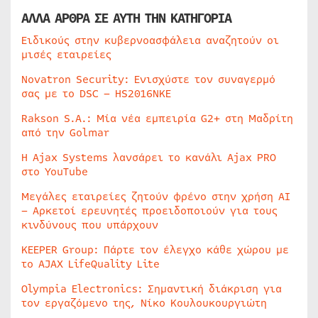
ΑΛΛΑ ΑΡΘΡΑ ΣΕ ΑΥΤΗ ΤΗΝ ΚΑΤΗΓΟΡΙΑ
Ειδικούς στην κυβερνοασφάλεια αναζητούν οι
μισές εταιρείες
Novatron Security: Ενισχύστε τον συναγερμό
σας με το DSC – HS2016NKE
Rakson S.A.: Μία νέα εμπειρία G2+ στη Μαδρίτη
από την Golmar
Η Ajax Systems λανσάρει το κανάλι Ajax PRO
στο YouTube
Μεγάλες εταιρείες ζητούν φρένο στην χρήση AI
– Αρκετοί ερευνητές προειδοποιούν για τους
κινδύνους που υπάρχουν
KEEPER Group: Πάρτε τον έλεγχο κάθε χώρου με
το AJAX LifeQuality Lite
Olympia Electronics: Σημαντική διάκριση για
τον εργαζόμενο της, Νίκο Κουλουκουργιώτη