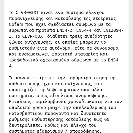
Το CLVR-03XT είναι ένα σύστημα ελέγχου
πυρανίχνευσης και κατάσβεσης της εταιρείας
Cofem που έχει σχεδιαστεί σύμφωνα με τα
ευρωπαϊκά πρότυπα EN54-2, EN54-4 και EN12094-
1. Το CLVR-03XT διαθέτει τρεις ανεξάρτητες
ζώνες ανίχνευσης, οι οποίες μπορούν να
ρυθμιστούν είτε αυτόνομα, είτε σε συνδυασμό,
και ενσωματώνει φορτιστή μπαταρίας και
τροφοδοτικό σχεδιασμένα σύμφωνα με το EN54-
4.
Το πάνελ επιτρέπει την παραμετροποίηση της
καθυστέρησης ήχου και ανίχνευσης, και
υποστηρίζει τη λήψη σημάτων από άλλα
συστήματα, όπως εξοπλισμό αναρρόφησης.
Επιπλέον, περιλαμβάνει χρονοδιακόπτη για τον
υπόλοιπο χρόνο μέχρι την απελευθέρωση του
κατασβεστικού παράγοντα και δυνατότητα
ρύθμισης καθυστέρησης κατάσβεσης έως 60
δευτερόλεπτα, καθώς και έλεγχο του
συστήματος εξαερισμού / απορρόφησης.