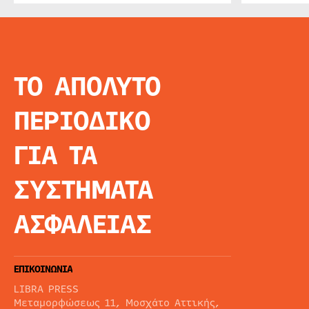
ΤΟ ΑΠΟΛΥΤΟ
INFO
ΑΡΧΙΚΗ
ΠΕΡΙΟΔΙΚΟ
ΕΙΔΗΣΕΙΣ
ΑΡΘΡΟΓΡΦΙΑ
ΓΙΑ ΤΑ
E-MAG
SPECIAL EDITIO
ΣΥΣΤΗΜΑΤΑ
ΤΑΥΤΟΤΗΤΑ
ΑΙΤΗΣΗ ΣΥΝΔΡΟ
ΑΣΦΑΛΕΙΑΣ
ΟΡΟΙ ΧΡΗΣΗΣ
ΕΠΙΚΟΙΝΩΝΙΑ
LIBRA PRESS
Μεταμορφώσεως 11, Μοσχάτο Αττικής,