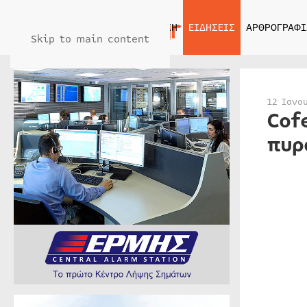
ΑΡΧΙΚΗ
ΕΙΔΗΣΕΙΣ
ΑΡΘΡΟΓΡΑΦΙ
Skip to main content
12 Ιανο
Cof
πυρ