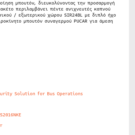
οίηση μπουτόν, διευκολύνοντας την προσαρμογή
πακέτο περιλαμβάνει πέντε ανιχνευτές καπνού
ρικού / εξωτερικού χώρου SIR24BL με διπλό ήχο
ιροκίνητο μπουτόν συναγερμού PUCAR για άμεση
urity Solution for Bus Operations
HS2016NKE
r