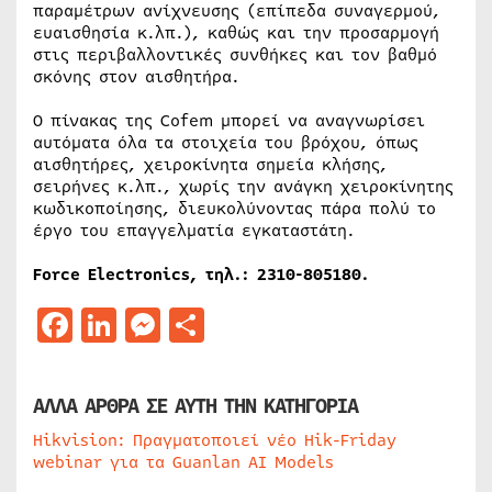
παραμέτρων ανίχνευσης (επίπεδα συναγερμού,
ευαισθησία κ.λπ.), καθώς και την προσαρμογή
στις περιβαλλοντικές συνθήκες και τον βαθμό
σκόνης στον αισθητήρα.
Ο πίνακας της Cofem μπορεί να αναγνωρίσει
αυτόματα όλα τα στοιχεία του βρόχου, όπως
αισθητήρες, χειροκίνητα σημεία κλήσης,
σειρήνες κ.λπ., χωρίς την ανάγκη χειροκίνητης
κωδικοποίησης, διευκολύνοντας πάρα πολύ το
έργο του επαγγελματία εγκαταστάτη.
Force Electronics, τηλ.: 2310-805180.
Facebook
LinkedIn
Messenger
Μοιραστείτε
ΑΛΛΑ ΑΡΘΡΑ ΣΕ ΑΥΤΗ ΤΗΝ ΚΑΤΗΓΟΡΙΑ
Hikvision: Πραγματοποιεί νέο Hik-Friday
webinar για τα Guanlan AI Models