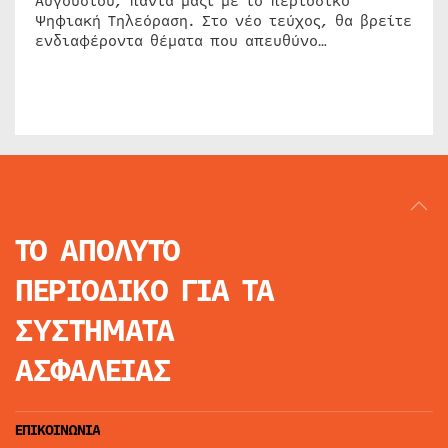
Αυγούστου, πάντα μαζί με το περιοδικό
Ψηφιακή Τηλεόραση. Στο νέο τεύχος, θα βρείτε
ενδιαφέροντα θέματα που απευθύνο…
ΤΟ ΑΠΟΛΥΤΟ
ΠΕΡΙΟΔΙΚΟ
ΓΙΑ ΤΑ
ΣΥΣΤΗΜΑΤΑ
ΑΣΦΑΛΕΙΑΣ
ΕΠΙΚΟΙΝΩΝΙΑ