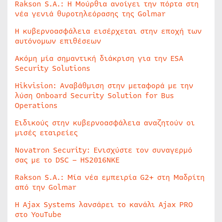
Rakson S.A.: Η Μούρθια ανοίγει την πόρτα στη
νέα γενιά θυροτηλεόρασης της Golmar
Η κυβερνοασφάλεια εισέρχεται στην εποχή των
αυτόνομων επιθέσεων
Ακόμη μία σημαντική διάκριση για την ESA
Security Solutions
Hikvision: Αναβάθμιση στην μεταφορά με την
λύση Onboard Security Solution for Bus
Operations
Ειδικούς στην κυβερνοασφάλεια αναζητούν οι
μισές εταιρείες
Novatron Security: Ενισχύστε τον συναγερμό
σας με το DSC – HS2016NKE
Rakson S.A.: Μία νέα εμπειρία G2+ στη Μαδρίτη
από την Golmar
Η Ajax Systems λανσάρει το κανάλι Ajax PRO
στο YouTube