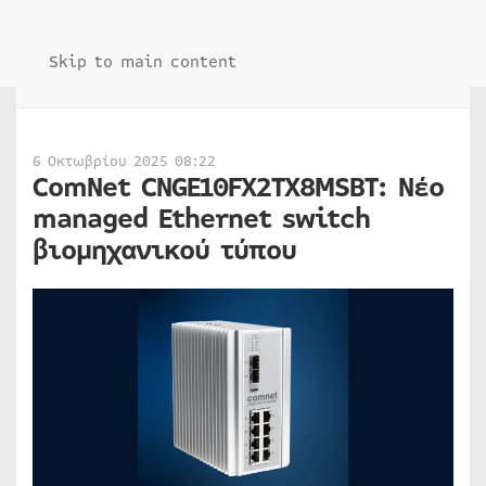
Skip to main content
6 Οκτωβρίου 2025 08:22
ComNet CNGE10FX2TX8MSBT: Νέο
managed Ethernet switch
βιομηχανικού τύπου