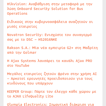
Hikvision: Αναβάθμιση στην μεταφορά με την
λύση Onboard Security Solution for Bus
Operations
Ειδικούς στην κυβερνοασφάλεια αναζητούν οι
μισές εταιρείες
Novatron Security: Ενισχύστε τον συναγερμό
σας με το DSC – HS2016NKE
Rakson S.A.: Μία νέα εμπειρία G2+ στη Μαδρίτη
από την Golmar
Η Ajax Systems λανσάρει το κανάλι Ajax PRO
στο YouTube
Μεγάλες εταιρείες ζητούν φρένο στην χρήση AI
– Αρκετοί ερευνητές προειδοποιούν για τους
κινδύνους που υπάρχουν
KEEPER Group: Πάρτε τον έλεγχο κάθε χώρου με
το AJAX LifeQuality Lite
Olympia Electronics: Σημαντική διάκριση για