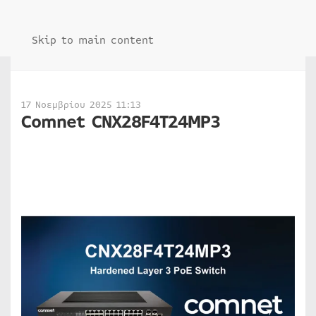
Skip to main content
17 Νοεμβρίου 2025 11:13
Comnet CNX28F4T24MP3