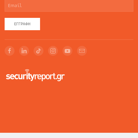
ΕΓΓΡΑΦΉ