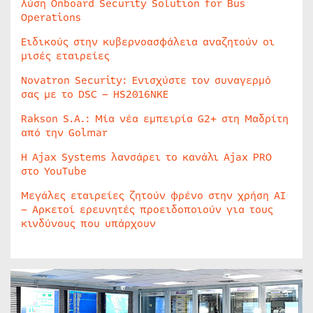
λύση Onboard Security Solution for Bus
Operations
Ειδικούς στην κυβερνοασφάλεια αναζητούν οι
μισές εταιρείες
Novatron Security: Ενισχύστε τον συναγερμό
σας με το DSC – HS2016NKE
Rakson S.A.: Μία νέα εμπειρία G2+ στη Μαδρίτη
από την Golmar
Η Ajax Systems λανσάρει το κανάλι Ajax PRO
στο YouTube
Μεγάλες εταιρείες ζητούν φρένο στην χρήση AI
– Αρκετοί ερευνητές προειδοποιούν για τους
κινδύνους που υπάρχουν