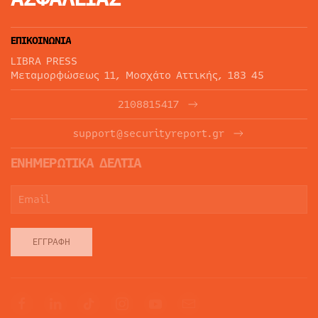
ΕΠΙΚΟΙΝΩΝΙΑ
LIBRA PRESS
Μεταμορφώσεως 11, Μοσχάτο Αττικής, 183 45
2108815417
support@securityreport.gr
ΕΝΗΜΕΡΩΤΙΚΑ ΔΕΛΤΙΑ
ΕΓΓΡΑΦΉ