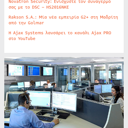
Novatron Security: Ενισχύστε τον συναγερμό
σας με το DSC – HS2016NKE
Rakson S.A.: Μία νέα εμπειρία G2+ στη Μαδρίτη
από την Golmar
Η Ajax Systems λανσάρει το κανάλι Ajax PRO
στο YouTube