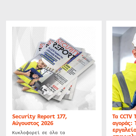
Security Report 177,
Τα CCTV 
Αύγουστος 2026
αγοράς: 
εργαλείο
Κυκλοφορεί σε όλα τα