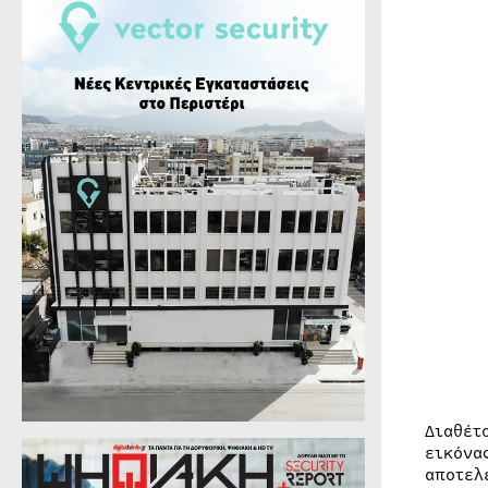
Διαθέτ
εικόνα
αποτελ