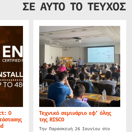
ΣΕ ΑΥΤΟ ΤΟ ΤΕΥΧΟΣ
t: Ο
Τεχνικό σεμινάριο εφ’ όλης
τάστασης
της RISCO
ud
Την Παρασκευή 26 Ιουνίου στο