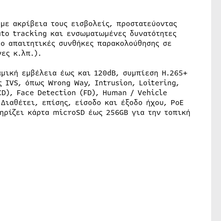
με ακρίβεια τους εισβολείς, προστατεύοντας
uto tracking και ενσωματωμένες δυνατότητες
ιο απαιτητικές συνθήκες παρακολούθησης σε
ες κ.λπ.).
αμική εμβέλεια έως και 120dB, συμπίεση H.265+
 IVS, όπως Wrong Way, Intrusion, Loitering,
CD), Face Detection (FD), Human / Vehicle
Διαθέτει, επίσης, είσοδο και έξοδο ήχου, PoE
ηρίζει κάρτα microSD έως 256GB για την τοπική