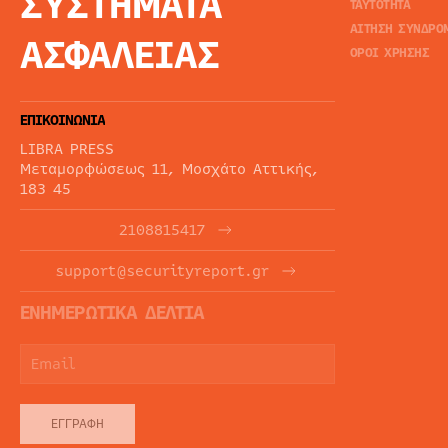
ΣΥΣΤΗΜΑΤΑ
ΤΑΥΤΟΤΗΤΑ
ΑΙΤΗΣΗ ΣΥΝΔΡΟ
ΑΣΦΑΛΕΙΑΣ
ΟΡΟΙ ΧΡΗΣΗΣ
ΕΠΙΚΟΙΝΩΝΙΑ
LIBRA PRESS
Μεταμορφώσεως 11, Μοσχάτο Αττικής,
183 45
2108815417
support@securityreport.gr
ΕΝΗΜΕΡΩΤΙΚΑ ΔΕΛΤΙΑ
ΕΓΓΡΑΦΉ