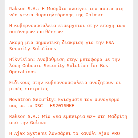
Rakson S.A.: Η Μούρθια ανοίγει την πόρτα στη
νέα γενιά θυροτηλεόρασης της Golmar
Η κυβερνοασφάλεια εισέρχεται στην εποχή των
αυτόνομων επιθέσεων
Ακόμη μία σημαντική διάκριση για την ESA
Security Solutions
Hikvision: Αναβάθμιση στην μεταφορά με την
λύση Onboard Security Solution for Bus
Operations
Ειδικούς στην κυβερνοασφάλεια αναζητούν οι
μισές εταιρείες
Novatron Security: Ενισχύστε τον συναγερμό
σας με το DSC – HS2016NKE
Rakson S.A.: Μία νέα εμπειρία G2+ στη Μαδρίτη
από την Golmar
Η Ajax Systems λανσάρει το κανάλι Ajax PRO