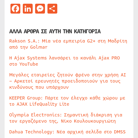
Facebook
LinkedIn
Messenger
Μοιραστείτε
ΑΛΛΑ ΑΡΘΡΑ ΣΕ ΑΥΤΗ ΤΗΝ ΚΑΤΗΓΟΡΙΑ
Rakson S.A.: Μία νέα εμπειρία G2+ στη Μαδρίτη
από την Golmar
Η Ajax Systems λανσάρει το κανάλι Ajax PRO
στο YouTube
Μεγάλες εταιρείες ζητούν φρένο στην χρήση AI
– Αρκετοί ερευνητές προειδοποιούν για τους
κινδύνους που υπάρχουν
KEEPER Group: Πάρτε τον έλεγχο κάθε χώρου με
το AJAX LifeQuality Lite
Olympia Electronics: Σημαντική διάκριση για
τον εργαζόμενο της, Νίκο Κουλουκουργιώτη
Dahua Technology: Νέα αρχική σελίδα στο DMSS