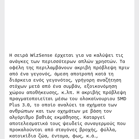
Η σειρά WizSense έρχεται για να καλύψει τις
ανάγκες των περισσότερων απλών χρηστών. Τα
οφέλη της περιλαμβάνουν ακριβή πρόβλεψη πριν
από ένα γεγονός, άμεση αποτροπή κατά τη
διάρκεια ενός γεγονότος, γρήγορη αναζήτηση
στόχων μετά από ένα συμβάν, εξοικονόμηση
χώρου αποθήκευσης, κ.λπ. Η ακριβής πρόβλεψη
πραγματοποιείται μέσω του ολοκαίνουριου SMD
Plus 3.0, το οποίο αναλύει τα σχήματα των
ανθρώπων και των οχημάτων με βάση τον
αλγόριθμο βαθιάς εκμάθησης. Καταργεί
αποτελεσματικά τους ψευδείς συναγερμούς που
προκαλούνται από σταγόνες βροχής, φύλλα,
κατοικίδια ζώα, έντομα, φως, κ.ά.,