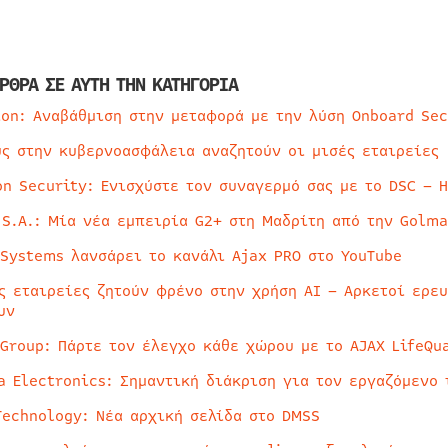
ΡΘΡΑ ΣΕ ΑΥΤΗ ΤΗΝ ΚΑΤΗΓΟΡΙΑ
ion: Αναβάθμιση στην μεταφορά με την λύση Onboard Sec
ύς στην κυβερνοασφάλεια αναζητούν οι μισές εταιρείες
on Security: Ενισχύστε τον συναγερμό σας με το DSC – 
 S.A.: Μία νέα εμπειρία G2+ στη Μαδρίτη από την Golma
 Systems λανσάρει το κανάλι Ajax PRO στο YouTube
ς εταιρείες ζητούν φρένο στην χρήση AI – Αρκετοί ερε
υν
 Group: Πάρτε τον έλεγχο κάθε χώρου με το AJAX LifeQua
a Electronics: Σημαντική διάκριση για τον εργαζόμενο 
Technology: Νέα αρχική σελίδα στο DMSS