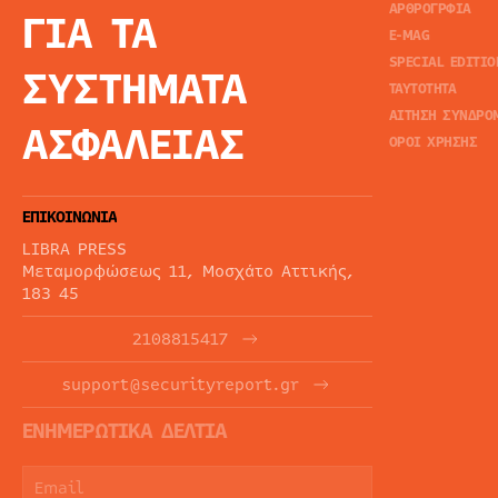
ΑΡΘΡΟΓΡΦΙΑ
ΓΙΑ ΤΑ
E-MAG
SPECIAL EDITIO
ΣΥΣΤΗΜΑΤΑ
ΤΑΥΤΟΤΗΤΑ
ΑΙΤΗΣΗ ΣΥΝΔΡΟ
ΑΣΦΑΛΕΙΑΣ
ΟΡΟΙ ΧΡΗΣΗΣ
ΕΠΙΚΟΙΝΩΝΙΑ
LIBRA PRESS
Μεταμορφώσεως 11, Μοσχάτο Αττικής,
183 45
2108815417
support@securityreport.gr
ΕΝΗΜΕΡΩΤΙΚΑ ΔΕΛΤΙΑ