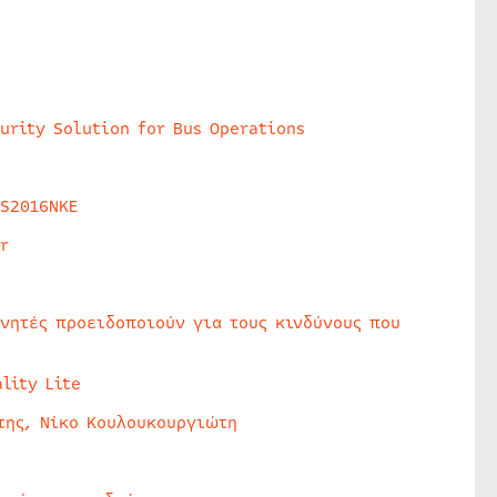
urity Solution for Bus Operations
HS2016NKE
r
υνητές προειδοποιούν για τους κινδύνους που
lity Lite
της, Νίκο Κουλουκουργιώτη