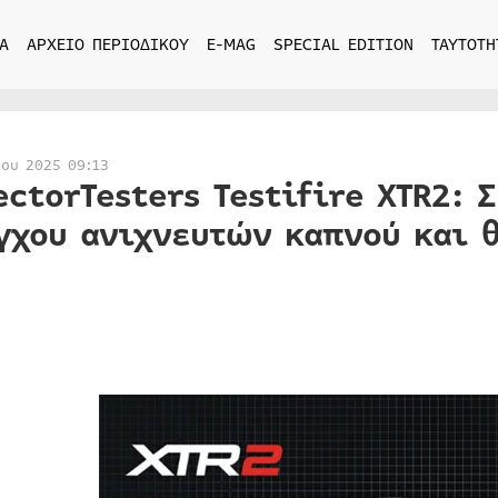
Α
ΑΡΧΕΙΟ ΠΕΡΙΟΔΙΚΟΥ
E-MAG
SPECIAL EDITION
ΤΑΥΤΟΤΗ
ίου 2025 09:13
ectorTesters Testifire XTR2: 
γχου ανιχνευτών καπνού και 