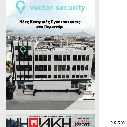
Με την