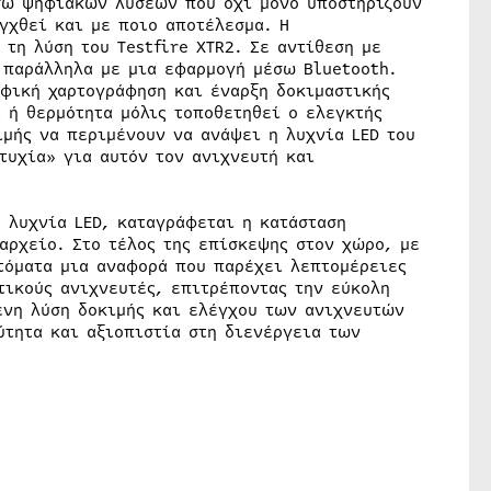
έσω ψηφιακών λύσεων που όχι μόνο υποστηρίζουν
γχθεί και με ποιο αποτέλεσμα. Η
τη λύση του Testfire XTR2. Σε αντίθεση με
ί παράλληλα με μια εφαρμογή μέσω Bluetooth.
φική χαρτογράφηση και έναρξη δοκιμαστικής
 ή θερμότητα μόλις τοποθετηθεί ο ελεγκτής
ιμής να περιμένουν να ανάψει η λυχνία LED του
τυχία» για αυτόν τον ανιχνευτή και
 λυχνία LED, καταγράφεται η κατάσταση
αρχείο. Στο τέλος της επίσκεψης στον χώρο, με
υτόματα μια αναφορά που παρέχει λεπτομέρειες
τικούς ανιχνευτές, επιτρέποντας την εύκολη
ένη λύση δοκιμής και ελέγχου των ανιχνευτών
ύτητα και αξιοπιστία στη διενέργεια των