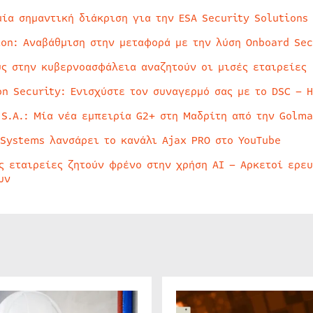
μία σημαντική διάκριση για την ESA Security Solutions
ion: Αναβάθμιση στην μεταφορά με την λύση Onboard Sec
ύς στην κυβερνοασφάλεια αναζητούν οι μισές εταιρείες
on Security: Ενισχύστε τον συναγερμό σας με το DSC – 
 S.A.: Μία νέα εμπειρία G2+ στη Μαδρίτη από την Golma
 Systems λανσάρει το κανάλι Ajax PRO στο YouTube
ς εταιρείες ζητούν φρένο στην χρήση AI – Αρκετοί ερε
υν