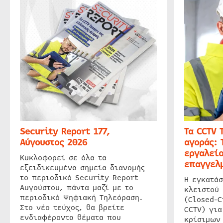
Security Report 177,
Τα CCTV 
Αύγουστος 2026
αγοράς: 
εργαλείο
Κυκλοφορεί σε όλα τα
επαγγελμ
εξειδικευμένα σημεία διανομής
το περιοδικό Security Report
Η εγκατάσ
Αυγούστου, πάντα μαζί με το
κλειστού
περιοδικό Ψηφιακή Τηλεόραση.
(Closed-C
Στο νέο τεύχος, θα βρείτε
CCTV) για
ενδιαφέροντα θέματα που
κρίσιμων