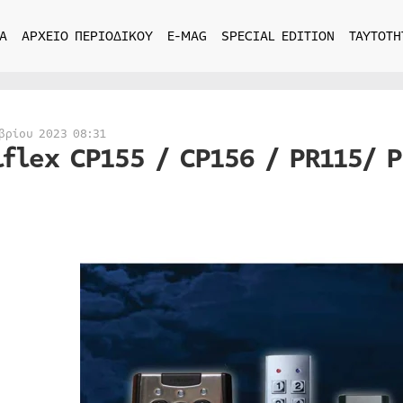
Α
ΑΡΧΕΙΟ ΠΕΡΙΟΔΙΚΟΥ
E-MAG
SPECIAL EDITION
ΤΑΥΤΟΤΗ
βρίου 2023 08:31
iflex CP155 / CP156 / PR115/ 