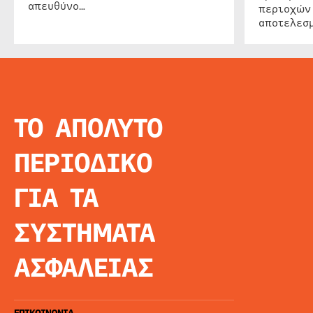
απευθύνο…
περιοχών
αποτελεσμ
ΤΟ ΑΠΟΛΥΤΟ
INFO
ΑΡΧΙΚΗ
ΠΕΡΙΟΔΙΚΟ
ΕΙΔΗΣΕΙΣ
ΑΡΘΡΟΓΡΦΙΑ
ΓΙΑ ΤΑ
E-MAG
SPECIAL EDITIO
ΣΥΣΤΗΜΑΤΑ
ΤΑΥΤΟΤΗΤΑ
ΑΙΤΗΣΗ ΣΥΝΔΡΟ
ΑΣΦΑΛΕΙΑΣ
ΟΡΟΙ ΧΡΗΣΗΣ