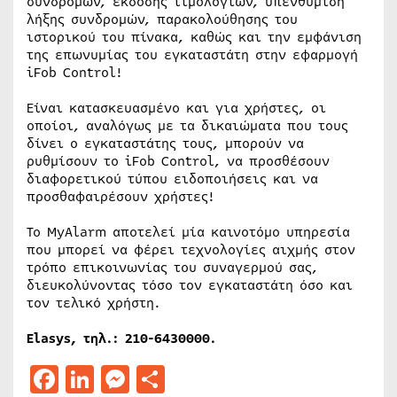
συνδρομών, έκδοσης τιμολογίων, υπενθύμιση
λήξης συνδρομών, παρακολούθησης του
ιστορικού του πίνακα, καθώς και την εμφάνιση
της επωνυμίας του εγκαταστάτη στην εφαρμογή
iFob Control!
Είναι κατασκευασμένο και για χρήστες, οι
οποίοι, αναλόγως με τα δικαιώματα που τους
δίνει ο εγκαταστάτης τους, μπορούν να
ρυθμίσουν το iFob Control, να προσθέσουν
διαφορετικού τύπου ειδοποιήσεις και να
προσθαφαιρέσουν χρήστες!
Το MyAlarm αποτελεί μία καινοτόμο υπηρεσία
που μπορεί να φέρει τεχνολογίες αιχμής στον
τρόπο επικοινωνίας του συναγερμού σας,
διευκολύνοντας τόσο τον εγκαταστάτη όσο και
τον τελικό χρήστη.
Elasys, τηλ.: 210-6430000.
Facebook
LinkedIn
Messenger
Μοιραστείτε