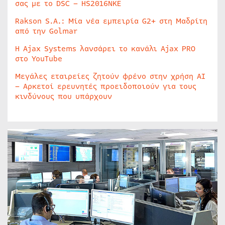
σας με το DSC – HS2016NKE
Rakson S.A.: Μία νέα εμπειρία G2+ στη Μαδρίτη
από την Golmar
Η Ajax Systems λανσάρει το κανάλι Ajax PRO
στο YouTube
Μεγάλες εταιρείες ζητούν φρένο στην χρήση AI
– Αρκετοί ερευνητές προειδοποιούν για τους
κινδύνους που υπάρχουν