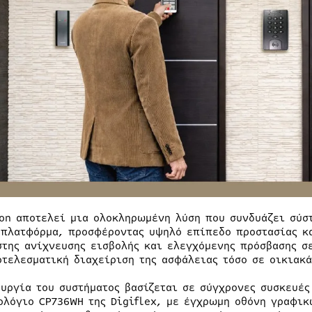
ion αποτελεί μια ολοκληρωμένη λύση που συνδυάζει σύσ
 πλατφόρμα, προσφέροντας υψηλό επίπεδο προστασίας κα
στης ανίχνευσης εισβολής και ελεγχόμενης πρόσβασης σ
οτελεσματική διαχείριση της ασφάλειας τόσο σε οικιακά
ουργία του συστήματος βασίζεται σε σύγχρονες συσκευές
ολόγιο CP736WH της Digiflex, με έγχρωμη οθόνη γραφικ