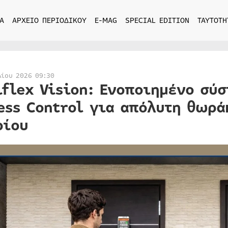
Α
ΑΡΧΕΙΟ ΠΕΡΙΟΔΙΚΟΥ
E-MAG
SPECIAL EDITION
ΤΑΥΤΟΤΗ
λίου 2026 09:30
iflex Vision: Ενοποιημένο σύ
ess Control για απόλυτη θωρά
ρίου