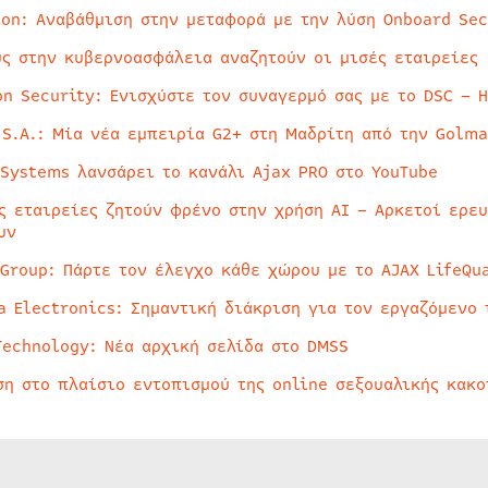
ion: Αναβάθμιση στην μεταφορά με την λύση Onboard Sec
ύς στην κυβερνοασφάλεια αναζητούν οι μισές εταιρείες
on Security: Ενισχύστε τον συναγερμό σας με το DSC – 
 S.A.: Μία νέα εμπειρία G2+ στη Μαδρίτη από την Golma
 Systems λανσάρει το κανάλι Ajax PRO στο YouTube
ς εταιρείες ζητούν φρένο στην χρήση AI – Αρκετοί ερε
υν
 Group: Πάρτε τον έλεγχο κάθε χώρου με το AJAX LifeQua
a Electronics: Σημαντική διάκριση για τον εργαζόμενο 
Technology: Νέα αρχική σελίδα στο DMSS
ση στο πλαίσιο εντοπισμού της online σεξουαλικής κακ