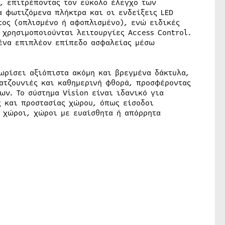
ς, επιτρέποντας τον εύκολο έλεγχο των
 φωτιζόμενα πλήκτρα και οι ενδείξεις LED
τος (οπλισμένο ή αφοπλισμένο), ενώ ειδικές
 χρησιμοποιούνται λειτουργίες Access Control.
 ένα επιπλέον επίπεδο ασφαλείας μέσω
ωρίσει αξιόπιστα ακόμη και βρεγμένα δάκτυλα,
ατζουνιές και καθημερινή φθορά, προσφέροντας
ν. Το σύστημα Vision είναι ιδανικό για
ς και προστασίας χώρου, όπως είσοδοι
 χώροι, χώροι με ευαίσθητα ή απόρρητα