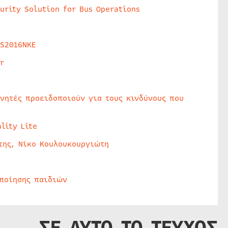
urity Solution for Bus Operations
HS2016NKE
r
υνητές προειδοποιούν για τους κινδύνους που
lity Lite
της, Νίκο Κουλουκουργιώτη
οποίησης παιδιών
ΣΕ ΑΥΤΟ ΤΟ ΤΕΥΧΟΣ