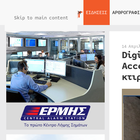
ΑΡΧΙΚΗ
ΕΙΔΗΣΕΙΣ
ΑΡΘΡΟΓΡΑΦΙ
Skip to main content
14 Απρι
Dig
Acc
κτι