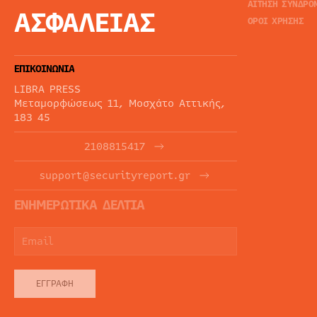
ΑΙΤΗΣΗ ΣΥΝΔΡΟ
ΑΣΦΑΛΕΙΑΣ
ΟΡΟΙ ΧΡΗΣΗΣ
ΕΠΙΚΟΙΝΩΝΙΑ
LIBRA PRESS
Μεταμορφώσεως 11, Μοσχάτο Αττικής,
183 45
2108815417
support@securityreport.gr
ΕΝΗΜΕΡΩΤΙΚΑ ΔΕΛΤΙΑ
ΕΓΓΡΑΦΉ