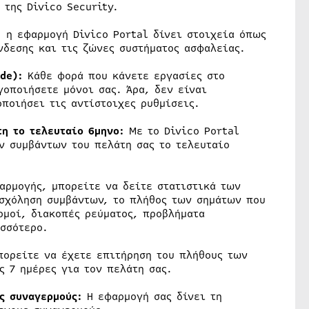
της Divico Security.
 η εφαρμογή Divico Portal δίνει στοιχεία όπως
νδεσης και τις ζώνες συστήματος ασφαλείας.
de):
Κάθε φορά που κάνετε εργασίες στο
οποιήσετε μόνοι σας. Άρα, δεν είναι
ποιήσει τις αντίστοιχες ρυθμίσεις.
η το τελευταίο 6μηνο:
Με το Divico Portal
ν συμβάντων του πελάτη σας το τελευταίο
ρμογής, μπορείτε να δείτε στατιστικά των
ασχόληση συμβάντων, το πλήθος των σημάτων που
ρμοί, διακοπές ρεύματος, προβλήματα
ισσότερο.
πορείτε να έχετε επιτήρηση του πλήθους των
ς 7 ημέρες για τον πελάτη σας.
ς συναγερμούς:
Η εφαρμογή σας δίνει τη