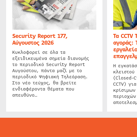
Security Report 177,
Τα CCTV 
Αύγουστος 2026
αγοράς: 
εργαλείο
Κυκλοφορεί σε όλα τα
επαγγελμ
εξειδικευμένα σημεία διανομής
το περιοδικό Security Report
Η εγκατάσ
Αυγούστου, πάντα μαζί με το
κλειστού
περιοδικό Ψηφιακή Τηλεόραση.
(Closed-C
Στο νέο τεύχος, θα βρείτε
CCTV) για
ενδιαφέροντα θέματα που
κρίσιμων
απευθύνο…
περιοχών
αποτελεσμ