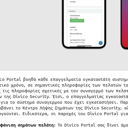
ico Portal βοηθά κάθε επαγγελματία εγκαταστάτη συστη
τικό χρόνο, σε σημαντικές πληροφορίες των πελατών το
ς τις πληροφορίες σχετικές με τον συναγερμό των πελα
ν της Divico Security. Έτσι, ο επαγγελματίας εγκαταστ
 για το σύστημα συναγερμού που έχει εγκαταστήσει. Πα
μβάνει το Κέντρο Λήψης Σημάτων της Divico Security, α
ργούνται. Ειδικότερα, οι παροχές του Divico Portal γι
μφάνιση σημάτων πελάτη:
Το Divico Portal σας δίνει άμ