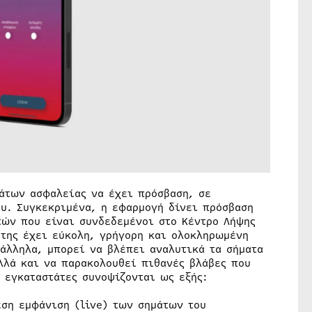
μάτων ασφαλείας να έχει πρόσβαση, σε
υ. Συγκεκριμένα, η εφαρμογή δίνει πρόσβαση
τών που είναι συνδεδεμένοι στο Κέντρο Λήψης
άτης έχει εύκολη, γρήγορη και ολοκληρωμένη
ράλληλα, μπορεί να βλέπει αναλυτικά τα σήματα
λλά και να παρακολουθεί πιθανές βλάβες που
α εγκαταστάτες συνοψίζονται ως εξής:
εση εμφάνιση (live) των σημάτων του