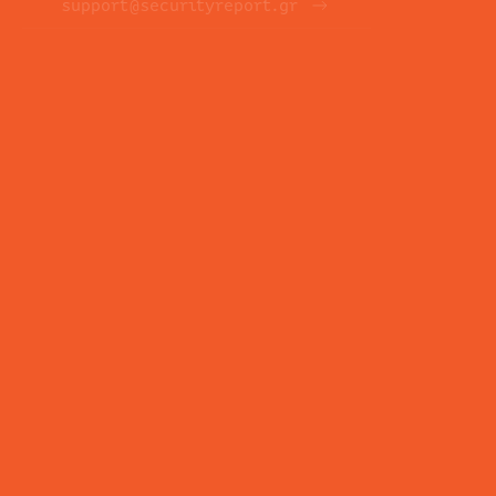
support@securityreport.gr
ΕΝΗΜΕΡΩΤΙΚΑ ΔΕΛΤΙΑ
ΕΓΓΡΑΦΉ