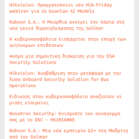
Hikvision: Πραγματοποιεί νέο Hik-Friday
webinar για τα Guanlan AI Models
Rakson S.A.: Η Μούρθια ανοίγει την πόρτα στη
νέα γενιά θυροτηλεόρασης της Golmar
Η κυβερνοασφάλεια εισέρχεται στην εποχή των
αυτόνομων επιθέσεων
Ακόμη μία σημαντική διάκριση για την ESA
Security Solutions
Hikvision: Αναβάθμιση στην μεταφορά με την
λύση Onboard Security Solution for Bus
Operations
Ειδικούς στην κυβερνοασφάλεια αναζητούν οι
μισές εταιρείες
Novatron Security: Ενισχύστε τον συναγερμό
σας με το DSC – HS2016NKE
Rakson S.A.: Μία νέα εμπειρία G2+ στη Μαδρίτη
από την Golmar