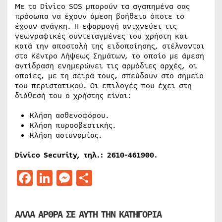
Με το Divico SOS μπορούν τα αγαπημένα σας
πρόσωπα να έχουν άμεση βοήθεια όποτε το
έχουν ανάγκη. Η εφαρμογή ανιχνεύει τις
γεωγραφικές συντεταγμένες του χρήστη και
κατά την αποστολή της ειδοποίησης, στέλνονται
στο Κέντρο Λήψεως Σημάτων, το οποίο με άμεση
αντίδραση ενημερώνει τις αρμόδιες αρχές, οι
οποίες, με τη σειρά τους, σπεύδουν στο σημείο
του περιστατικού. Οι επιλογές που έχει στη
διάθεσή του ο χρήστης είναι:
Κλήση ασθενοφόρου.
Κλήση πυροσβεστικής.
Κλήση αστυνομίας.
Divico Security,
τηλ
.: 2610-461900.
Facebook
LinkedIn
Messenger
Μοιραστείτε
ΑΛΛΑ ΑΡΘΡΑ ΣΕ ΑΥΤΗ ΤΗΝ ΚΑΤΗΓΟΡΙΑ