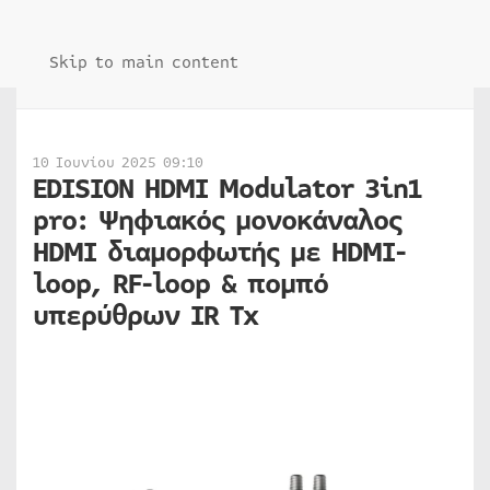
Skip to main content
10 Ιουνίου 2025 09:10
EDISION HDMI Modulator 3in1
pro: Ψηφιακός μονοκάναλος
HDMI διαμορφωτής με HDMI-
loop, RF-loop & πομπό
υπερύθρων IR Tx