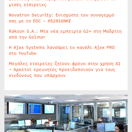
μισές εταιρείες
Novatron Security: Ενισχύστε τον συναγερμό
σας με το DSC – HS2016NKE
Rakson S.A.: Μία νέα εμπειρία G2+ στη Μαδρίτη
από την Golmar
Η Ajax Systems λανσάρει το κανάλι Ajax PRO
στο YouTube
Μεγάλες εταιρείες ζητούν φρένο στην χρήση AI
– Αρκετοί ερευνητές προειδοποιούν για τους
κινδύνους που υπάρχουν