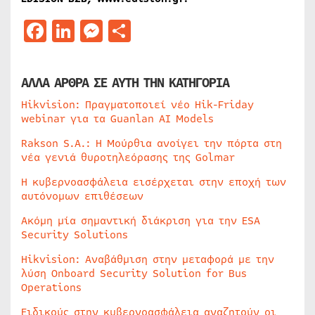
Facebook
LinkedIn
Messenger
Μοιραστείτε
ΑΛΛΑ ΑΡΘΡΑ ΣΕ ΑΥΤΗ ΤΗΝ ΚΑΤΗΓΟΡΙΑ
Hikvision: Πραγματοποιεί νέο Hik-Friday
webinar για τα Guanlan AI Models
Rakson S.A.: Η Μούρθια ανοίγει την πόρτα στη
νέα γενιά θυροτηλεόρασης της Golmar
Η κυβερνοασφάλεια εισέρχεται στην εποχή των
αυτόνομων επιθέσεων
Ακόμη μία σημαντική διάκριση για την ESA
Security Solutions
Hikvision: Αναβάθμιση στην μεταφορά με την
λύση Onboard Security Solution for Bus
Operations
Ειδικούς στην κυβερνοασφάλεια αναζητούν οι