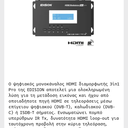
Ο ψηφιακός μονοκάναλος HDMI διαμορφωτής 3in1
Pro της EDISION αποτελεί μια ολοκληρωμένη
λύση για τη μετάδοση εικόνας και ήχου από
οποιαδήποτε πηγή HDMI σε τηλεοράσεις μέσω
επίγειου ψηφιακού (DVB-T), καλωδιακού (DVB-
C) ή ISDB-T σήματος. Ενσωματώνει πομπό
υπερύθρων IR Tx, δυνατότητα HDMI loop-out για
ταυτόχρονη προβολή στην κύρια τηλεόραση,