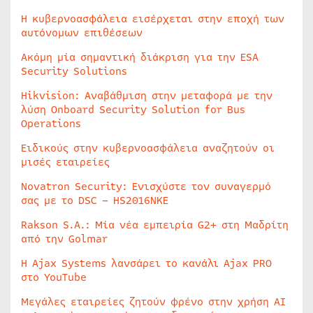
Η κυβερνοασφάλεια εισέρχεται στην εποχή των
αυτόνομων επιθέσεων
Ακόμη μία σημαντική διάκριση για την ESA
Security Solutions
Hikvision: Αναβάθμιση στην μεταφορά με την
λύση Onboard Security Solution for Bus
Operations
Ειδικούς στην κυβερνοασφάλεια αναζητούν οι
μισές εταιρείες
Novatron Security: Ενισχύστε τον συναγερμό
σας με το DSC – HS2016NKE
Rakson S.A.: Μία νέα εμπειρία G2+ στη Μαδρίτη
από την Golmar
Η Ajax Systems λανσάρει το κανάλι Ajax PRO
στο YouTube
Μεγάλες εταιρείες ζητούν φρένο στην χρήση AI