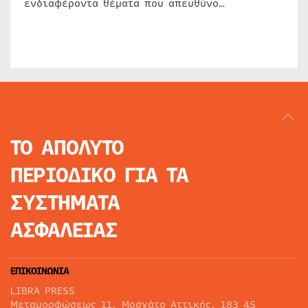
ενδιαφέροντα θέματα που απευθύνο…
ΤΟ ΑΠΟΛΥΤΟ
ΠΕΡΙΟΔΙΚΟ
ΓΙΑ ΤΑ
ΣΥΣΤΗΜΑΤΑ
ΑΣΦΑΛΕΙΑΣ
ΕΠΙΚΟΙΝΩΝΙΑ
LIBRA PRESS
Μεταμορφώσεως 11, Μοσχάτο Αττικής, 183 45