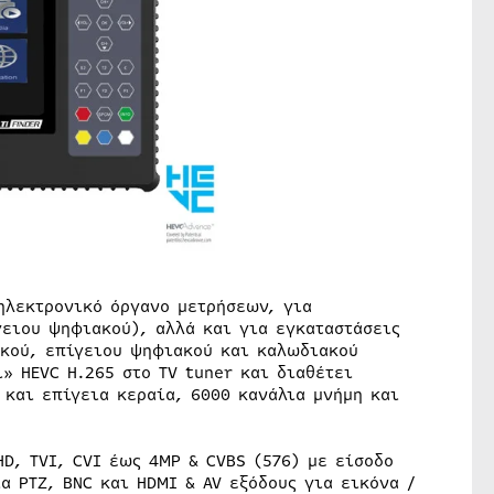
 ηλεκτρονικό όργανο μετρήσεων, για
ειου ψηφιακού), αλλά και για εγκαταστάσεις
ικού, επίγειου ψηφιακού και καλωδιακού
» HEVC Η.265 στο TV tuner και διαθέτει
 και επίγεια κεραία, 6000 κανάλια μνήμη και
HD, TVI, CVI έως 4MP & CVBS (576) με είσοδο
α PTZ, BNC και HDMI & AV εξόδους για εικόνα /