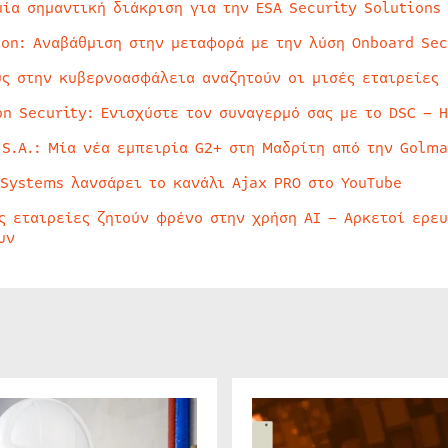
μία σημαντική διάκριση για την ESA Security Solutions
ion: Αναβάθμιση στην μεταφορά με την λύση Onboard Sec
ύς στην κυβερνοασφάλεια αναζητούν οι μισές εταιρείες
on Security: Ενισχύστε τον συναγερμό σας με το DSC – 
 S.A.: Μία νέα εμπειρία G2+ στη Μαδρίτη από την Golma
 Systems λανσάρει το κανάλι Ajax PRO στο YouTube
ς εταιρείες ζητούν φρένο στην χρήση AI – Αρκετοί ερε
υν