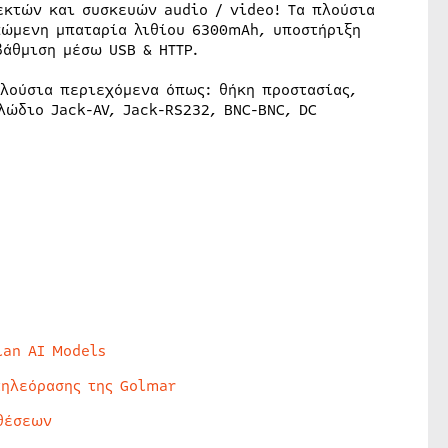
εκτών και συσκευών audio / video! Τα πλούσια
πώμενη μπαταρία λιθίου 6300mAh, υποστήριξη
βάθμιση μέσω USB & HTTP.
πλούσια περιεχόμενα όπως: θήκη προστασίας,
λώδιο Jack-AV, Jack-RS232, BNC-BNC, DC
lan AI Models
τηλεόρασης της Golmar
θέσεων