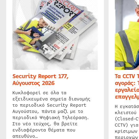
Security Report 177,
Τα CCTV 
Αύγουστος 2026
αγοράς: 
εργαλείο
Κυκλοφορεί σε όλα τα
επαγγελμ
εξειδικευμένα σημεία διανομής
το περιοδικό Security Report
Η εγκατάσ
Αυγούστου, πάντα μαζί με το
κλειστού
περιοδικό Ψηφιακή Τηλεόραση.
(Closed-C
Στο νέο τεύχος, θα βρείτε
CCTV) για
ενδιαφέροντα θέματα που
κρίσιμων
απευθύνο…
περιοχών