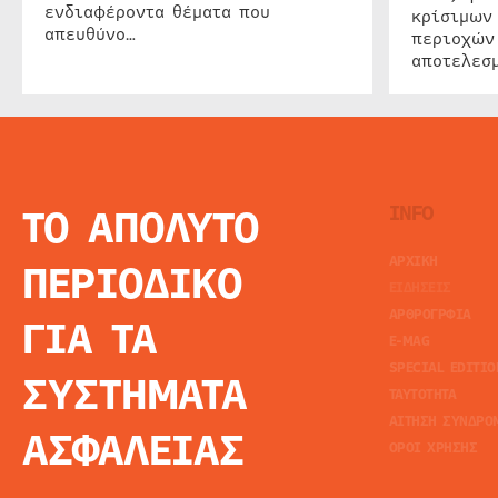
ενδιαφέροντα θέματα που
κρίσιμων
απευθύνο…
περιοχών
αποτελεσμ
ΤΟ ΑΠΟΛΥΤΟ
INFO
ΑΡΧΙΚΗ
ΠΕΡΙΟΔΙΚΟ
ΕΙΔΗΣΕΙΣ
ΑΡΘΡΟΓΡΦΙΑ
ΓΙΑ ΤΑ
E-MAG
SPECIAL EDITIO
ΣΥΣΤΗΜΑΤΑ
ΤΑΥΤΟΤΗΤΑ
ΑΙΤΗΣΗ ΣΥΝΔΡΟ
ΑΣΦΑΛΕΙΑΣ
ΟΡΟΙ ΧΡΗΣΗΣ