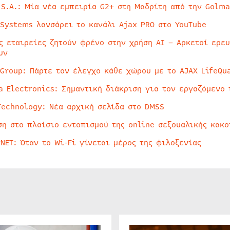
 S.A.: Μία νέα εμπειρία G2+ στη Μαδρίτη από την Golma
 Systems λανσάρει το κανάλι Ajax PRO στο YouTube
ς εταιρείες ζητούν φρένο στην χρήση AI – Αρκετοί ερε
υν
 Group: Πάρτε τον έλεγχο κάθε χώρου με το AJAX LifeQua
a Electronics: Σημαντική διάκριση για τον εργαζόμενο 
Technology: Νέα αρχική σελίδα στο DMSS
ση στο πλαίσιο εντοπισμού της online σεξουαλικής κακ
rNET: Όταν το Wi-Fi γίνεται μέρος της φιλοξενίας