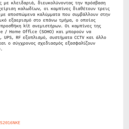
ς με κλειδαριά, διευκολύνοντας την πρόσβαση
χείριση καλωδίων, οι καμπίνες διαθέτουν τρεις
 με αποσπώμενα καλύμματα που συμβάλλουν στην
ικό εξαερισμό στο επάνω τμήμα, ο οποίος
προσθήκη kit ανεμιστήρων. Οι καμπίνες της
ce / Home Office (SOHO) και μπορούν να
, UPS, RF εξοπλισμό, συστήματα CCTV και άλλο
και ο σύγχρονος σχεδιασμός εξασφαλίζουν
ύ.
HS2016NKE