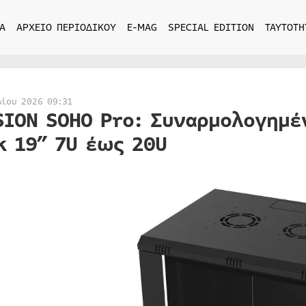
Α
ΑΡΧΕΙΟ ΠΕΡΙΟΔΙΚΟΥ
E-MAG
SPECIAL EDITION
ΤΑΥΤΟΤΗ
λίου 2026 09:31
SION SOHO Pro: Συναρμολογημέ
k 19” 7U έως 20U