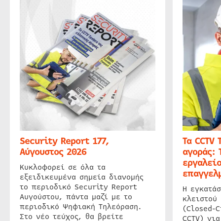
Security Report 177,
Τα CCTV 
Αύγουστος 2026
αγοράς: 
εργαλείο
Κυκλοφορεί σε όλα τα
επαγγελμ
εξειδικευμένα σημεία διανομής
το περιοδικό Security Report
Η εγκατάσ
Αυγούστου, πάντα μαζί με το
κλειστού
περιοδικό Ψηφιακή Τηλεόραση.
(Closed-C
Στο νέο τεύχος, θα βρείτε
CCTV) για