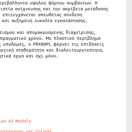
εριβάλλοντα υψηλού φόρτου συμβάντων. Η
ιστία ανίχνευσης και την ακρίβεια μετάδοσης
, επιτυγχάνεται απευθείας σύνδεση
και αυξημένη ευκολία εγκατάστασης.
τισμού και απομακρυσμένης διαχείρισης,
 πραγματικό χρόνο. Με πλαστικό περίβλημα
ς υποδομές, ο PRX80PL φέρνει τις επιδόσεις
υργική σταθερότητα και διαλειτουργικότητα,
τικά έργα και όχι μόνο.
lan AI Models
τηλεόρασης της Golmar