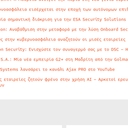
ρνοασφάλεια εισέρχεται στην εποχή των αυτόνομων επι
μία σημαντική διάκριση για την ESA Security Solutions
ion: Αναβάθμιση στην μεταφορά με την λύση Onboard Sec
ύς στην κυβερνοασφάλεια αναζητούν οι μισές εταιρείες
on Security: Ενισχύστε τον συναγερμό σας με το DSC – 
 S.A.: Μία νέα εμπειρία G2+ στη Μαδρίτη από την Golma
 Systems λανσάρει το κανάλι Ajax PRO στο YouTube
ς εταιρείες ζητούν φρένο στην χρήση AI – Αρκετοί ερε
υν