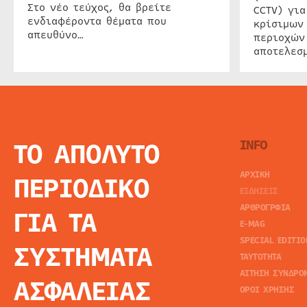
Στο νέο τεύχος, θα βρείτε
CCTV) για
ενδιαφέροντα θέματα που
κρίσιμων
απευθύνο…
περιοχών
αποτελεσμ
ΤΟ ΑΠΟΛΥΤΟ
INFO
ΑΡΧΙΚΗ
ΠΕΡΙΟΔΙΚΟ
ΕΙΔΗΣΕΙΣ
ΑΡΘΡΟΓΡΦΙΑ
ΓΙΑ ΤΑ
E-MAG
SPECIAL EDITIO
ΣΥΣΤΗΜΑΤΑ
ΤΑΥΤΟΤΗΤΑ
ΑΙΤΗΣΗ ΣΥΝΔΡΟ
ΑΣΦΑΛΕΙΑΣ
ΟΡΟΙ ΧΡΗΣΗΣ