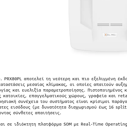
O. PRX80PL αποτελεί τη νεότερη και πιο εξελιγμένη έκδ
καταστάσεις μεσαίας κλίμακας, οι οποίες απαιτούν αυξη
ργίας και ευελιξία παραμετροποίησης. Πιστοποιημένος κ
ς κατοικίες, επαγγελματικούς χώρους, γραφεία και reta
ρησιακή συνέχεια του συστήματος είναι κρίσιμοι παράγ
ατες εισόδους (με δυνατότητα διαχωρισμού έως 16 split
οντας σύνθετες απαιτήσεις.
ται σε ιδιόκτητη πλατφόρμα SOM με Real-Time Operating