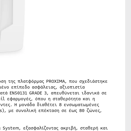
οση της πλατφόρμας PROXIMA, που σχεδιάστηκε
μένο επίπεδο ασφάλειας, αξιοπιστία
ατά EN50131 GRADE 3, απευθύνεται ιδανικά σε
il εφαρμογές, όπου η σταθερότητα και η
οντες. Η μονάδα διαθέτει 8 ενσωματωμένες
s), με συνολική επέκταση σε έως 80 ζώνες,
 System, εξασφαλίζοντας ακριβή, σταθερή και