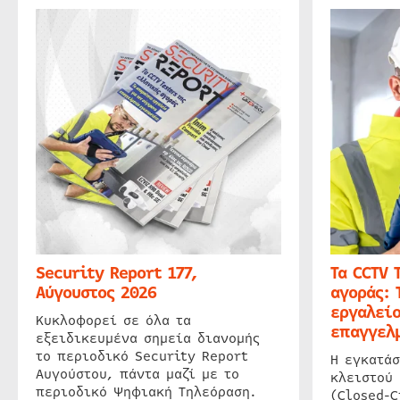
Security Report 177,
Τα CCTV 
Αύγουστος 2026
αγοράς: 
εργαλείο
Κυκλοφορεί σε όλα τα
επαγγελμ
εξειδικευμένα σημεία διανομής
το περιοδικό Security Report
Η εγκατάσ
Αυγούστου, πάντα μαζί με το
κλειστού
περιοδικό Ψηφιακή Τηλεόραση.
(Closed-C