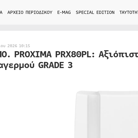
Α
ΑΡΧΕΙΟ ΠΕΡΙΟΔΙΚΟΥ
E-MAG
SPECIAL EDITION
ΤΑΥΤΟΤΗ
ίου 2026 10:15
MO. PROXIMA PRX80PL: Αξιόπισ
αγερμού GRADE 3