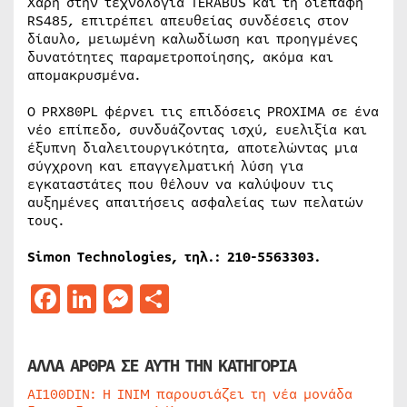
Χάρη στην τεχνολογία TERABUS και τη διεπαφή
RS485, επιτρέπει απευθείας συνδέσεις στον
δίαυλο, μειωμένη καλωδίωση και προηγμένες
δυνατότητες παραμετροποίησης, ακόμα και
απομακρυσμένα.
Ο PRX80PL φέρνει τις επιδόσεις PROXIMA σε ένα
νέο επίπεδο, συνδυάζοντας ισχύ, ευελιξία και
έξυπνη διαλειτουργικότητα, αποτελώντας μια
σύγχρονη και επαγγελματική λύση για
εγκαταστάτες που θέλουν να καλύψουν τις
αυξημένες απαιτήσεις ασφαλείας των πελατών
τους.
Simon Technologies,
τηλ
.: 210-5563303.
Facebook
LinkedIn
Messenger
Μοιραστείτε
ΑΛΛΑ ΑΡΘΡΑ ΣΕ ΑΥΤΗ ΤΗΝ ΚΑΤΗΓΟΡΙΑ
AI100DIN: Η INIM παρουσιάζει τη νέα μονάδα