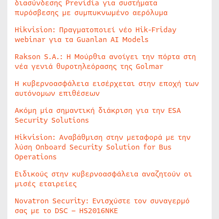
διασύνδεσης Previdia για συστήματα
πυρόσβεσης με συμπυκνωμένο αερόλυμα
Hikvision: Πραγματοποιεί νέο Hik-Friday
webinar για τα Guanlan AI Models
Rakson S.A.: Η Μούρθια ανοίγει την πόρτα στη
νέα γενιά θυροτηλεόρασης της Golmar
Η κυβερνοασφάλεια εισέρχεται στην εποχή των
αυτόνομων επιθέσεων
Ακόμη μία σημαντική διάκριση για την ESA
Security Solutions
Hikvision: Αναβάθμιση στην μεταφορά με την
λύση Onboard Security Solution for Bus
Operations
Ειδικούς στην κυβερνοασφάλεια αναζητούν οι
μισές εταιρείες
Novatron Security: Ενισχύστε τον συναγερμό
σας με το DSC – HS2016NKE