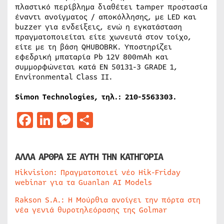
πλαστικό περίβλημα διαθέτει tamper προστασία
έναντι ανοίγματος / αποκόλλησης, με LED και
buzzer για ενδείξεις, ενώ η εγκατάσταση
πραγματοποιείται είτε χωνευτά στον τοίχο,
είτε με τη βάση QHUBOBRK. Υποστηρίζει
εφεδρική μπαταρία Pb 12V 800mAh και
συμμορφώνεται κατά EN 50131-3 GRADE 1,
Environmental Class II.
Simon
Technologies
, τηλ.: 210-5563303.
Facebook
LinkedIn
Messenger
Μοιραστείτε
ΑΛΛΑ ΑΡΘΡΑ ΣΕ ΑΥΤΗ ΤΗΝ ΚΑΤΗΓΟΡΙΑ
Hikvision: Πραγματοποιεί νέο Hik-Friday
webinar για τα Guanlan AI Models
Rakson S.A.: Η Μούρθια ανοίγει την πόρτα στη
νέα γενιά θυροτηλεόρασης της Golmar