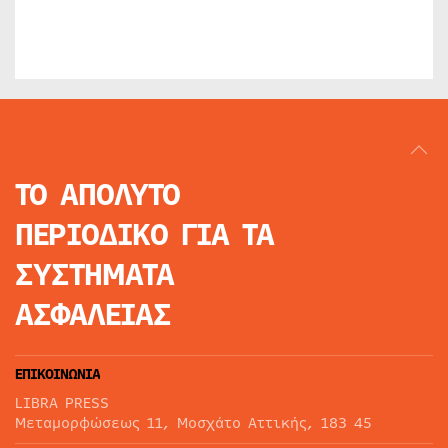
ΤΟ ΑΠΟΛΥΤΟ
ΠΕΡΙΟΔΙΚΟ
ΓΙΑ ΤΑ
ΣΥΣΤΗΜΑΤΑ
ΑΣΦΑΛΕΙΑΣ
ΕΠΙΚΟΙΝΩΝΙΑ
LIBRA PRESS
Μεταμορφώσεως 11, Μοσχάτο Αττικής, 183 45