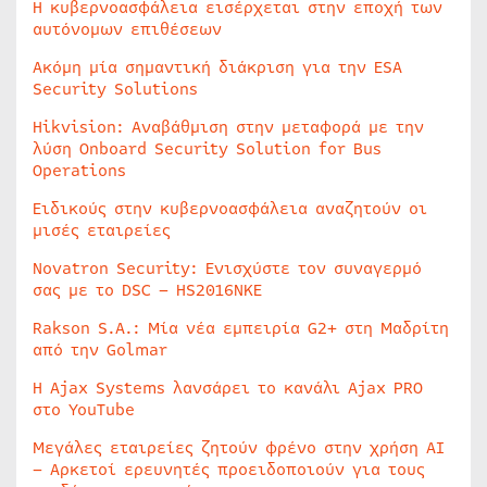
Η κυβερνοασφάλεια εισέρχεται στην εποχή των
αυτόνομων επιθέσεων
Ακόμη μία σημαντική διάκριση για την ESA
Security Solutions
Hikvision: Αναβάθμιση στην μεταφορά με την
λύση Onboard Security Solution for Bus
Operations
Ειδικούς στην κυβερνοασφάλεια αναζητούν οι
μισές εταιρείες
Novatron Security: Ενισχύστε τον συναγερμό
σας με το DSC – HS2016NKE
Rakson S.A.: Μία νέα εμπειρία G2+ στη Μαδρίτη
από την Golmar
Η Ajax Systems λανσάρει το κανάλι Ajax PRO
στο YouTube
Μεγάλες εταιρείες ζητούν φρένο στην χρήση AI
– Αρκετοί ερευνητές προειδοποιούν για τους