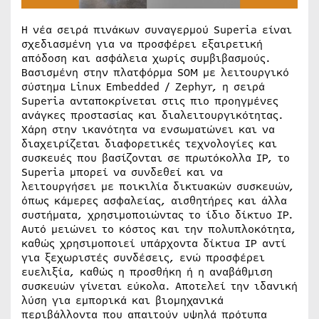
Η νέα σειρά πινάκων συναγερμού Superia είναι
σχεδιασμένη για να προσφέρει εξαιρετική
απόδοση και ασφάλεια χωρίς συμβιβασμούς.
Βασισμένη στην πλατφόρμα SOM με λειτουργικό
σύστημα Linux Embedded / Zephyr, η σειρά
Superia ανταποκρίνεται στις πιο προηγμένες
ανάγκες προστασίας και διαλειτουργικότητας.
Χάρη στην ικανότητα να ενσωματώνει και να
διαχειρίζεται διαφορετικές τεχνολογίες και
συσκευές που βασίζονται σε πρωτόκολλα IP, το
Superia μπορεί να συνδεθεί και να
λειτουργήσει με ποικιλία δικτυακών συσκευών,
όπως κάμερες ασφαλείας, αισθητήρες και άλλα
συστήματα, χρησιμοποιώντας το ίδιο δίκτυο IP.
Αυτό μειώνει το κόστος και την πολυπλοκότητα,
καθώς χρησιμοποιεί υπάρχοντα δίκτυα IP αντί
για ξεχωριστές συνδέσεις, ενώ προσφέρει
ευελιξία, καθώς η προσθήκη ή η αναβάθμιση
συσκευών γίνεται εύκολα. Αποτελεί την ιδανική
λύση για εμπορικά και βιομηχανικά
περιβάλλοντα που απαιτούν υψηλά πρότυπα