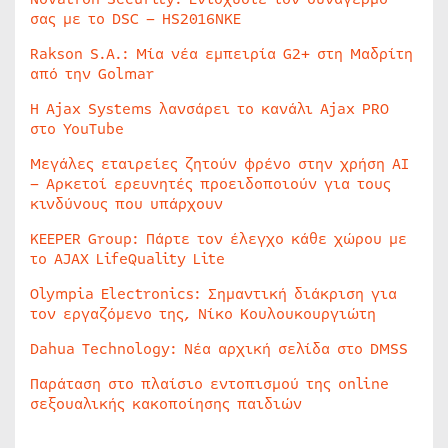
σας με το DSC – HS2016NKE
Rakson S.A.: Μία νέα εμπειρία G2+ στη Μαδρίτη
από την Golmar
Η Ajax Systems λανσάρει το κανάλι Ajax PRO
στο YouTube
Μεγάλες εταιρείες ζητούν φρένο στην χρήση AI
– Αρκετοί ερευνητές προειδοποιούν για τους
κινδύνους που υπάρχουν
KEEPER Group: Πάρτε τον έλεγχο κάθε χώρου με
το AJAX LifeQuality Lite
Olympia Electronics: Σημαντική διάκριση για
τον εργαζόμενο της, Νίκο Κουλουκουργιώτη
Dahua Technology: Νέα αρχική σελίδα στο DMSS
Παράταση στο πλαίσιο εντοπισμού της online
σεξουαλικής κακοποίησης παιδιών