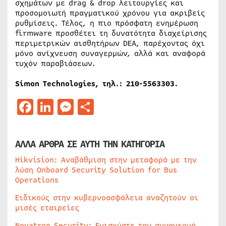
σχημάτων με drag & drop λειτουργίες και
προσομοιωτή πραγματικού χρόνου για ακριβείς
ρυθμίσεις. Τέλος, η πιο πρόσφατη ενημέρωση
firmware προσθέτει τη δυνατότητα διαχείρισης
περιμετρικών αισθητήρων DEA, παρέχοντας όχι
μόνο ανίχνευση συναγερμών, αλλά και αναφορά
τυχόν παραβιάσεων.
Simon Technologies,
τηλ
.: 210-5563303.
Facebook
LinkedIn
Messenger
Μοιραστείτε
ΑΛΛΑ ΑΡΘΡΑ ΣΕ ΑΥΤΗ ΤΗΝ ΚΑΤΗΓΟΡΙΑ
Hikvision: Αναβάθμιση στην μεταφορά με την
λύση Onboard Security Solution for Bus
Operations
Ειδικούς στην κυβερνοασφάλεια αναζητούν οι
μισές εταιρείες
Novatron Security: Ενισχύστε τον συναγερμό