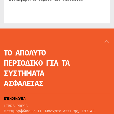
ΤΟ ΑΠΟΛΥΤΟ
ΠΕΡΙΟΔΙΚΟ
ΓΙΑ ΤΑ
ΣΥΣΤΗΜΑΤΑ
ΑΣΦΑΛΕΙΑΣ
ΕΠΙΚΟΙΝΩΝΙΑ
LIBRA PRESS
Μεταμορφώσεως 11, Μοσχάτο Αττικής, 183 45