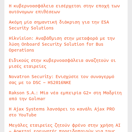
Η κυβερνοασφάλεια εισέρχεται στην εποχή των
αυτόνομων επιθέσεων
Ακόμη μία σημαντική διάκριση για την ESA
Security Solutions
Hikvision: Αναβάθμιση στην μεταφορά με την
λύση Onboard Security Solution for Bus
Operations
Ειδικούς στην κυβερνοασφάλεια αναζητούν οι
μισές εταιρείες
Novatron Security: Ενισχύστε τον συναγερμό
σας με το DSC – HS2016NKE
Rakson S.A.: Μία νέα εμπειρία G2+ στη Μαδρίτη
από την Golmar
Η Ajax Systems λανσάρει το κανάλι Ajax PRO
στο YouTube
Μεγάλες εταιρείες ζητούν φρένο στην χρήση AI
– Αρκετοί ερευνητές προειδοποιούν για τους