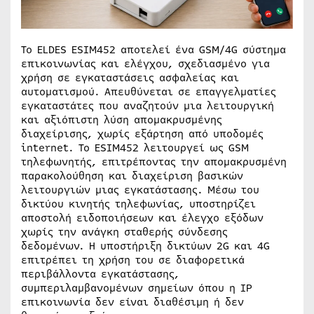
Το ELDES ESIM452 αποτελεί ένα GSM/4G σύστημα
επικοινωνίας και ελέγχου, σχεδιασμένο για
χρήση σε εγκαταστάσεις ασφαλείας και
αυτοματισμού. Απευθύνεται σε επαγγελματίες
εγκαταστάτες που αναζητούν μια λειτουργική
και αξιόπιστη λύση απομακρυσμένης
διαχείρισης, χωρίς εξάρτηση από υποδομές
internet. Το ESIM452 λειτουργεί ως GSM
τηλεφωνητής, επιτρέποντας την απομακρυσμένη
παρακολούθηση και διαχείριση βασικών
λειτουργιών μιας εγκατάστασης. Μέσω του
δικτύου κινητής τηλεφωνίας, υποστηρίζει
αποστολή ειδοποιήσεων και έλεγχο εξόδων
χωρίς την ανάγκη σταθερής σύνδεσης
δεδομένων. Η υποστήριξη δικτύων 2G και 4G
επιτρέπει τη χρήση του σε διαφορετικά
περιβάλλοντα εγκατάστασης,
συμπεριλαμβανομένων σημείων όπου η IP
επικοινωνία δεν είναι διαθέσιμη ή δεν