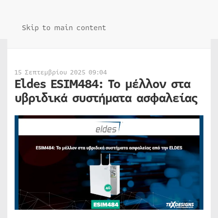
Skip to main content
15 Σεπτεμβρίου 2025 09:04
Eldes ESIM484: Το μέλλον στα
υβριδικά συστήματα ασφαλείας