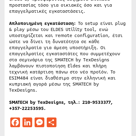
προστασίας τόσο για οικιακές όσο και για
επαγγελματικές εγκαταστάσεις.
Απλοποιημένη εγκατάσταση:
Το setup είναι plug
& play μέσω του ELDES Utility tool, ενώ
υποστηρίζεται και remote configuration, έτσι
ώστε να δίνει τη δυνατότητα σε κάθε
επαγγελματία για άμεση υποστήριξη. Οι
επαγγελματίες εγκαταστάτες που συμμετέχουν
στα σεμινάρια της SMATECH by TexDesigns
λαμβάνουν πιστοποίηση Eldes και πλήρη
τεχνική κατάρτιση πάνω στο νέο προϊόν. Το
ESIM484 είναι διαθέσιμο στην ελληνική και
κυπριακή αγορά μέσω της SMATECH by
TexDesigns.
SMATECH
by
TexDesigns
, τηλ
.: 210-9533377,
+357-22253595.
Facebook
LinkedIn
Messenger
Μοιραστείτε