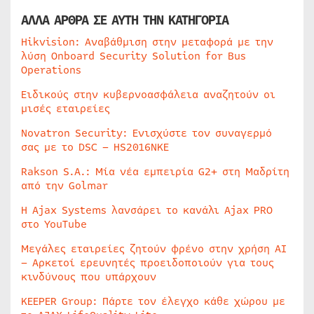
ΑΛΛΑ ΑΡΘΡΑ ΣΕ ΑΥΤΗ ΤΗΝ ΚΑΤΗΓΟΡΙΑ
Hikvision: Αναβάθμιση στην μεταφορά με την
λύση Onboard Security Solution for Bus
Operations
Ειδικούς στην κυβερνοασφάλεια αναζητούν οι
μισές εταιρείες
Novatron Security: Ενισχύστε τον συναγερμό
σας με το DSC – HS2016NKE
Rakson S.A.: Μία νέα εμπειρία G2+ στη Μαδρίτη
από την Golmar
Η Ajax Systems λανσάρει το κανάλι Ajax PRO
στο YouTube
Μεγάλες εταιρείες ζητούν φρένο στην χρήση AI
– Αρκετοί ερευνητές προειδοποιούν για τους
κινδύνους που υπάρχουν
KEEPER Group: Πάρτε τον έλεγχο κάθε χώρου με