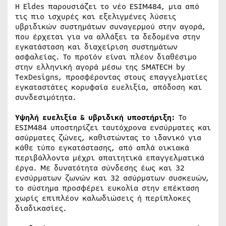
Η Eldes παρουσιάζει το νέο ESIM484, μια από
τις πιο ισχυρές και εξελιγμένες λύσεις
υβριδικών συστημάτων συναγερμού στην αγορά,
που έρχεται για να αλλάξει τα δεδομένα στην
εγκατάσταση και διαχείριση συστημάτων
ασφαλείας. Το προϊόν είναι πλέον διαθέσιμο
στην ελληνική αγορά μέσω της SMATECH by
TexDesigns, προσφέροντας στους επαγγελματίες
εγκαταστάτες κορυφαία ευελιξία, απόδοση και
συνδεσιμότητα.
Υψηλή ευελιξία & υβριδική υποστήριξη:
Το
ESIM484 υποστηρίζει ταυτόχρονα ενσύρματες και
ασύρματες ζώνες, καθιστώντας το ιδανικό για
κάθε τύπο εγκατάστασης, από απλά οικιακά
περιβάλλοντα μέχρι απαιτητικά επαγγελματικά
έργα. Με δυνατότητα σύνδεσης έως και 32
ενσύρματων ζωνών και 32 ασύρματων συσκευών,
το σύστημα προσφέρει ευκολία στην επέκταση
χωρίς επιπλέον καλωδιώσεις ή περίπλοκες
διαδικασίες.