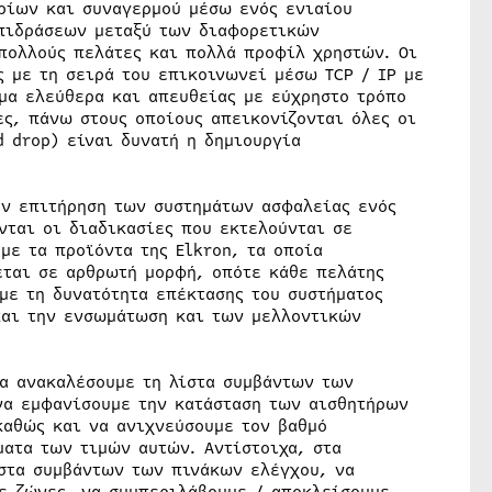
ρίων και συναγερμού μέσω ενός ενιαίου
επιδράσεων μεταξύ των διαφορετικών
 πολλούς πελάτες και πολλά προφίλ χρηστών. Οι
ς με τη σειρά του επικοινωνεί μέσω TCP / IP με
ημα ελεύθερα και απευθείας με εύχρηστο τρόπο
ες, πάνω στους οποίους απεικονίζονται όλες οι
 drop) είναι δυνατή η δημιουργία
ην επιτήρηση των συστημάτων ασφαλείας ενός
νται οι διαδικασίες που εκτελούνται σε
με τα προϊόντα της Elkron, τα οποία
εται σε αρθρωτή μορφή, οπότε κάθε πελάτης
με τη δυνατότητα επέκτασης του συστήματος
και την ενσωμάτωση και των μελλοντικών
α ανακαλέσουμε τη λίστα συμβάντων των
να εμφανίσουμε την κατάσταση των αισθητήρων
καθώς και να ανιχνεύσουμε τον βαθμό
ματα των τιμών αυτών. Αντίστοιχα, στα
στα συμβάντων των πινάκων ελέγχου, να