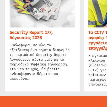
Security Report 177,
Τα CCTV 
Αύγουστος 2026
αγοράς: 
εργαλείο
Κυκλοφορεί σε όλα τα
επαγγελμ
εξειδικευμένα σημεία διανομής
το περιοδικό Security Report
Η εγκατάσ
Αυγούστου, πάντα μαζί με το
κλειστού
περιοδικό Ψηφιακή Τηλεόραση.
(Closed-C
Στο νέο τεύχος, θα βρείτε
CCTV) για
ενδιαφέροντα θέματα που
κρίσιμων
απευθύνο…
περιοχών
αποτελεσμ