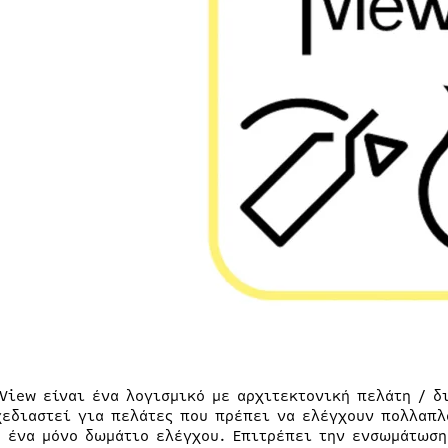
rView είναι ένα λογισμικό με αρχιτεκτονική πελάτη / δ
χεδιαστεί για πελάτες που πρέπει να ελέγχουν πολλαπλ
ε ένα μόνο δωμάτιο ελέγχου. Επιτρέπει την ενσωμάτωση