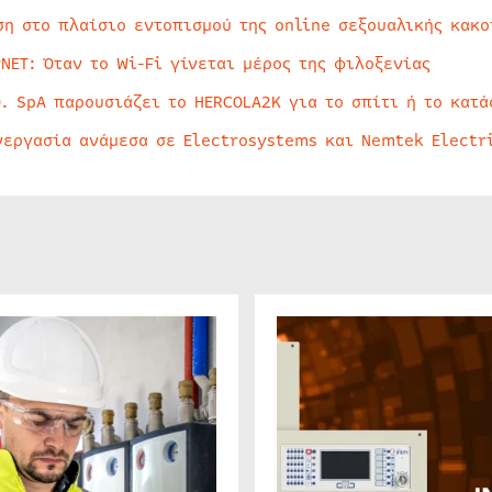
ση στο πλαίσιο εντοπισμού της online σεξουαλικής κακ
rNET: Όταν το Wi-Fi γίνεται μέρος της φιλοξενίας
O. SpA παρουσιάζει το HERCOLA2K για το σπίτι ή το κατά
νεργασία ανάμεσα σε Electrosystems και Nemtek Electr