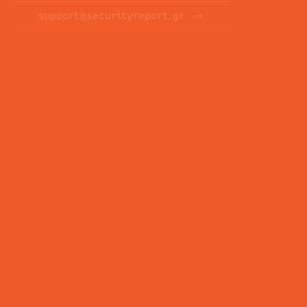
support@securityreport.gr
ΕΝΗΜΕΡΩΤΙΚΑ ΔΕΛΤΙΑ
ΕΓΓΡΑΦΉ