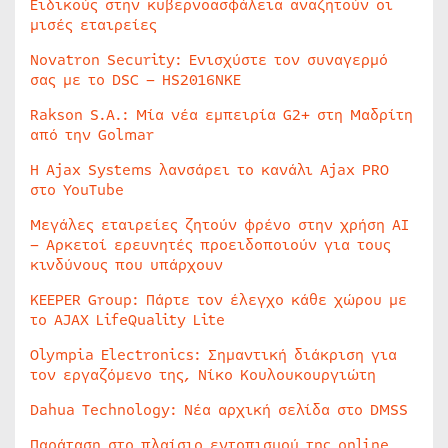
Ειδικούς στην κυβερνοασφάλεια αναζητούν οι
μισές εταιρείες
Novatron Security: Ενισχύστε τον συναγερμό
σας με το DSC – HS2016NKE
Rakson S.A.: Μία νέα εμπειρία G2+ στη Μαδρίτη
από την Golmar
Η Ajax Systems λανσάρει το κανάλι Ajax PRO
στο YouTube
Μεγάλες εταιρείες ζητούν φρένο στην χρήση AI
– Αρκετοί ερευνητές προειδοποιούν για τους
κινδύνους που υπάρχουν
KEEPER Group: Πάρτε τον έλεγχο κάθε χώρου με
το AJAX LifeQuality Lite
Olympia Electronics: Σημαντική διάκριση για
τον εργαζόμενο της, Νίκο Κουλουκουργιώτη
Dahua Technology: Νέα αρχική σελίδα στο DMSS
Παράταση στο πλαίσιο εντοπισμού της online