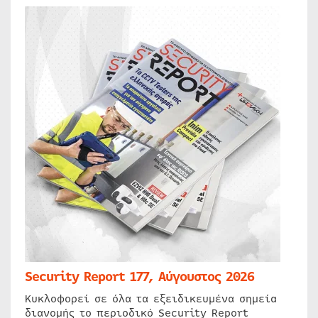
Security Report 177, Αύγουστος 2026
Κυκλοφορεί σε όλα τα εξειδικευμένα σημεία
διανομής το περιοδικό Security Report