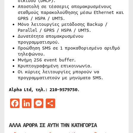
δικτύου (DHCP).
Αποστολή σε τέσσερις απομακρυσμένους
σταθμούς παρακολούθησης μέσω Ethernet και
GPRS / HSPA / UMTS.
Μόνο λειτουργίες μετάδοσης Backup /
Parallel / GPRS / HSPA / UMTS.
Δυνατότητα απομακρυσμένου
προγραμματισμού.
Προώθηση SMS σε 1 προκαθορισμένο αριθμό
τηλεφώνου.
Μνήμη 256 event buffer.
Κρυπτογραφημένη επικοινωνία.
Οι κύριες λειτουργίες μπορούν να
προγραμματιστούν με μηνύματα SMS.
Alpha Ltd, τηλ.: 210-9579750.
Facebook
LinkedIn
Messenger
Μοιραστείτε
ΑΛΛΑ ΑΡΘΡΑ ΣΕ ΑΥΤΗ ΤΗΝ ΚΑΤΗΓΟΡΙΑ