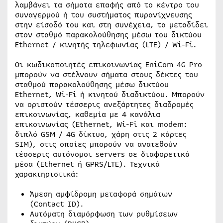
λαμβάνει τα σήματα επαφής από το κέντρο του
συναγερμού ή του συστήματος πυρανίχνευσης
στην είσοδό του και στη συνέχεια, τα μεταδίδει
στον σταθμό παρακολούθησης μέσω του δικτύου
Ethernet / κινητής τηλεφωνίας (LTE) / Wi-Fi.
Οι κωδικοποιητές επικοινωνίας EniCom 4G Pro
μπορούν να στέλνουν σήματα στους δέκτες του
σταθμού παρακολούθησης μέσω δικτύου
Ethernet, Wi-Fi ή κινητού διαδικτύου. Μπορούν
να οριστούν τέσσερις ανεξάρτητες διαδρομές
επικοινωνίας, καθεμία με 4 κανάλια
επικοινωνίας (Ethernet, Wi-Fi και modem:
διπλό GSM / 4G δίκτυο, χάρη στις 2 κάρτες
SIM), στις οποίες μπορούν να ανατεθούν
τέσσερις αυτόνομοι servers σε διαφορετικά
μέσα (Ethernet ή GPRS/LTE). Τεχνικά
χαρακτηριστικά:
Άμεση αμφίδρομη μεταφορά σημάτων
(Contact ID).
Αυτόματη διαμόρφωση των ρυθμίσεων