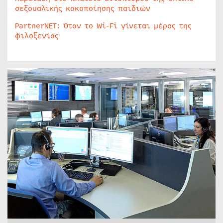
σεξουαλικής κακοποίησης παιδιών
PartnerNET: Όταν το Wi-Fi γίνεται μέρος της
φιλοξενίας