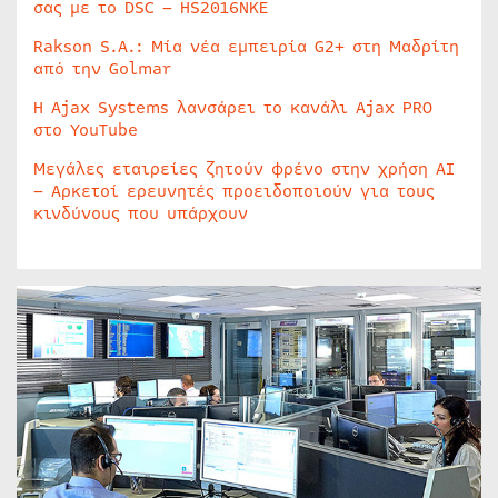
σας με το DSC – HS2016NKE
Rakson S.A.: Μία νέα εμπειρία G2+ στη Μαδρίτη
από την Golmar
Η Ajax Systems λανσάρει το κανάλι Ajax PRO
στο YouTube
Μεγάλες εταιρείες ζητούν φρένο στην χρήση AI
– Αρκετοί ερευνητές προειδοποιούν για τους
κινδύνους που υπάρχουν