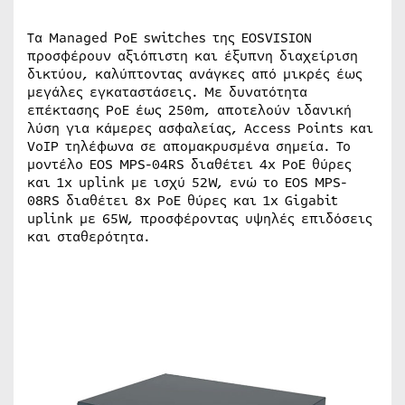
Τα Managed PoE switches της EOSVISION
προσφέρουν αξιόπιστη και έξυπνη διαχείριση
δικτύου, καλύπτοντας ανάγκες από μικρές έως
μεγάλες εγκαταστάσεις. Με δυνατότητα
επέκτασης PoE έως 250m, αποτελούν ιδανική
λύση για κάμερες ασφαλείας, Access Points και
VoIP τηλέφωνα σε απομακρυσμένα σημεία. Το
μοντέλο EOS MPS-04RS διαθέτει 4x PoE θύρες
και 1x uplink με ισχύ 52W, ενώ το EOS MPS-
08RS διαθέτει 8x PoE θύρες και 1x Gigabit
uplink με 65W, προσφέροντας υψηλές επιδόσεις
και σταθερότητα.