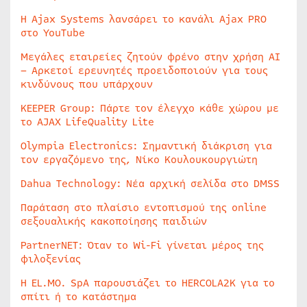
Η Ajax Systems λανσάρει το κανάλι Ajax PRO
στο YouTube
Μεγάλες εταιρείες ζητούν φρένο στην χρήση AI
– Αρκετοί ερευνητές προειδοποιούν για τους
κινδύνους που υπάρχουν
KEEPER Group: Πάρτε τον έλεγχο κάθε χώρου με
το AJAX LifeQuality Lite
Olympia Electronics: Σημαντική διάκριση για
τον εργαζόμενο της, Νίκο Κουλουκουργιώτη
Dahua Technology: Νέα αρχική σελίδα στο DMSS
Παράταση στο πλαίσιο εντοπισμού της online
σεξουαλικής κακοποίησης παιδιών
PartnerNET: Όταν το Wi-Fi γίνεται μέρος της
φιλοξενίας
Η EL.MO. SpA παρουσιάζει το HERCOLA2K για το
σπίτι ή το κατάστημα