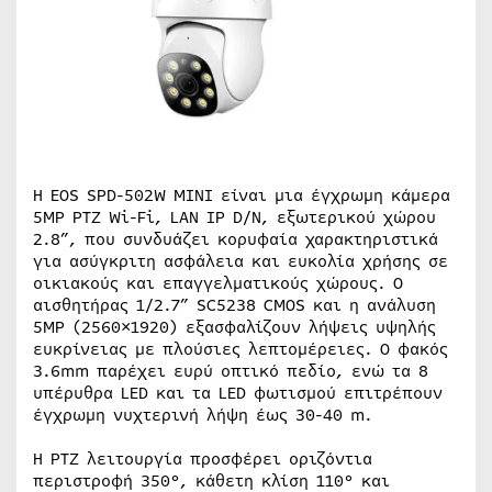
Η EOS SPD-502W MINI είναι μια έγχρωμη κάμερα
5MP PTZ Wi-Fi, LAN IP D/N, εξωτερικού χώρου
2.8”, που συνδυάζει κορυφαία χαρακτηριστικά
για ασύγκριτη ασφάλεια και ευκολία χρήσης σε
οικιακούς και επαγγελματικούς χώρους. Ο
αισθητήρας 1/2.7” SC5238 CMOS και η ανάλυση
5MP (2560×1920) εξασφαλίζουν λήψεις υψηλής
ευκρίνειας με πλούσιες λεπτομέρειες. Ο φακός
3.6mm παρέχει ευρύ οπτικό πεδίο, ενώ τα 8
υπέρυθρα LED και τα LED φωτισμού επιτρέπουν
έγχρωμη νυχτερινή λήψη έως 30-40 m.
Η PTZ λειτουργία προσφέρει οριζόντια
περιστροφή 350°, κάθετη κλίση 110° και