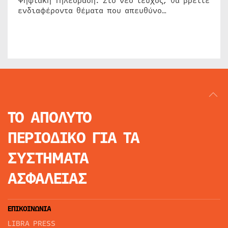
Ψηφιακή Τηλεόραση. Στο νέο τεύχος, θα βρείτε
ενδιαφέροντα θέματα που απευθύνο…
ΤΟ ΑΠΟΛΥΤΟ
ΠΕΡΙΟΔΙΚΟ
ΓΙΑ ΤΑ
ΣΥΣΤΗΜΑΤΑ
ΑΣΦΑΛΕΙΑΣ
ΕΠΙΚΟΙΝΩΝΙΑ
LIBRA PRESS