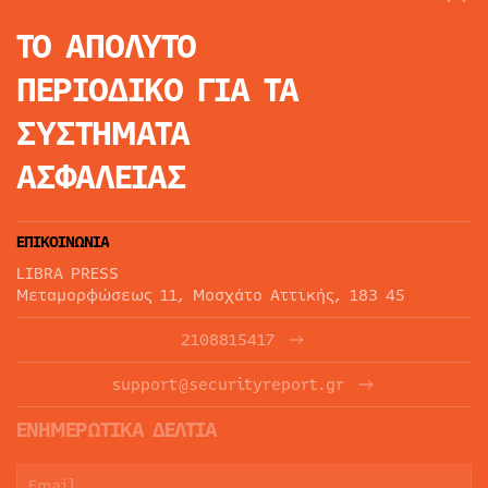
ΤΟ ΑΠΟΛΥΤΟ
ΠΕΡΙΟΔΙΚΟ
ΓΙΑ ΤΑ
ΣΥΣΤΗΜΑΤΑ
ΑΣΦΑΛΕΙΑΣ
ΕΠΙΚΟΙΝΩΝΙΑ
LIBRA PRESS
Μεταμορφώσεως 11, Μοσχάτο Αττικής, 183 45
2108815417
support@securityreport.gr
ΕΝΗΜΕΡΩΤΙΚΑ ΔΕΛΤΙΑ