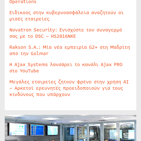
Operations
Ειδικούς στην κυβερνοασφάλεια αναζητούν οι
μισές εταιρείες
Novatron Security: Ενισχύστε τον συναγερμό
σας με το DSC – HS2016NKE
Rakson S.A.: Μία νέα εμπειρία G2+ στη Μαδρίτη
από την Golmar
Η Ajax Systems λανσάρει το κανάλι Ajax PRO
στο YouTube
Μεγάλες εταιρείες ζητούν φρένο στην χρήση AI
– Αρκετοί ερευνητές προειδοποιούν για τους
κινδύνους που υπάρχουν