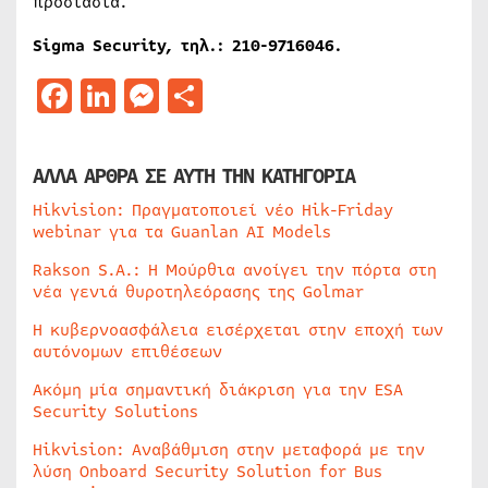
προστασία.
Sigma Security, τηλ.: 210-9716046.
Facebook
LinkedIn
Messenger
Μοιραστείτε
ΑΛΛΑ ΑΡΘΡΑ ΣΕ ΑΥΤΗ ΤΗΝ ΚΑΤΗΓΟΡΙΑ
Hikvision: Πραγματοποιεί νέο Hik-Friday
webinar για τα Guanlan AI Models
Rakson S.A.: Η Μούρθια ανοίγει την πόρτα στη
νέα γενιά θυροτηλεόρασης της Golmar
Η κυβερνοασφάλεια εισέρχεται στην εποχή των
αυτόνομων επιθέσεων
Ακόμη μία σημαντική διάκριση για την ESA
Security Solutions
Hikvision: Αναβάθμιση στην μεταφορά με την
λύση Onboard Security Solution for Bus