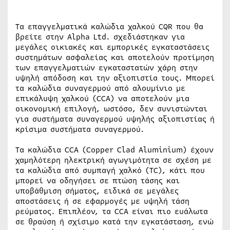
Τα επαγγελματικά καλώδια χαλκού CQR που θα
βρείτε στην Alpha Ltd. σχεδιάστηκαν για
μεγάλες οικιακές και εμπορικές εγκαταστάσεις
συστημάτων ασφαλείας και αποτελούν προτίμηση
των επαγγελματιών εγκαταστατών χάρη στην
υψηλή απόδοση και την αξιοπιστία τους. Μπορεί
τα καλώδια συναγερμού από αλουμίνιο με
επικάλυψη χαλκού (CCA) να αποτελούν μια
οικονομική επιλογή, ωστόσο, δεν συνιστώνται
για συστήματα συναγερμού υψηλής αξιοπιστίας ή
κρίσιμα συστήματα συναγερμού.
Τα καλώδια CCA (Copper Clad Aluminium) έχουν
χαμηλότερη ηλεκτρική αγωγιμότητα σε σχέση με
τα καλώδια από συμπαγή χαλκό (TC), κάτι που
μπορεί να οδηγήσει σε πτώση τάσης και
υποβάθμιση σήματος, ειδικά σε μεγάλες
αποστάσεις ή σε εφαρμογές με υψηλή τάση
ρεύματος. Επιπλέον, τα CCA είναι πιο ευάλωτα
σε θραύση ή σχίσιμο κατά την εγκατάσταση, ενώ