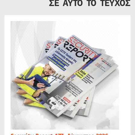
ΣΕ ΑΥΤΟ ΤΟ ΤΕΥΧΟΣ