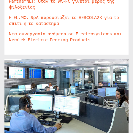
PartnerNET: Όταν το Wi-Fi γίνεται μέρος της
φιλοξενίας
Η EL.MO. SpA παρουσιάζει το HERCOLA2K για το
σπίτι ή το κατάστημα
Νέα συνεργασία ανάμεσα σε Electrosystems και
Nemtek Electric Fencing Products