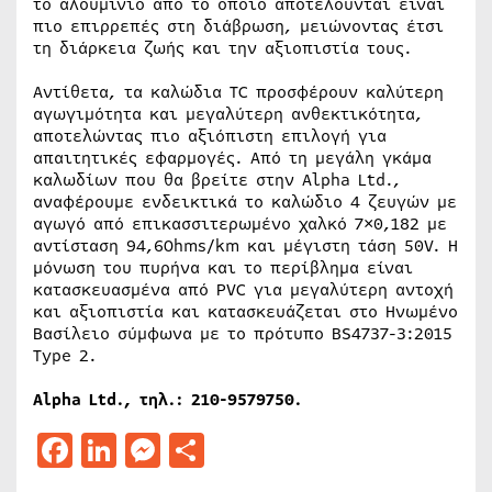
το αλουμίνιο από το οποίο αποτελούνται είναι
πιο επιρρεπές στη διάβρωση, μειώνοντας έτσι
τη διάρκεια ζωής και την αξιοπιστία τους.
Αντίθετα, τα καλώδια TC προσφέρουν καλύτερη
αγωγιμότητα και μεγαλύτερη ανθεκτικότητα,
αποτελώντας πιο αξιόπιστη επιλογή για
απαιτητικές εφαρμογές. Από τη μεγάλη γκάμα
καλωδίων που θα βρείτε στην Alpha Ltd.,
αναφέρουμε ενδεικτικά το καλώδιο 4 ζευγών με
αγωγό από επικασσιτερωμένο χαλκό 7×0,182 με
αντίσταση 94,6Ohms/km και μέγιστη τάση 50V. Η
μόνωση του πυρήνα και το περίβλημα είναι
κατασκευασμένα από PVC για μεγαλύτερη αντοχή
και αξιοπιστία και κατασκευάζεται στο Ηνωμένο
Βασίλειο σύμφωνα με το πρότυπο BS4737-3:2015
Type 2.
Alpha Ltd.,
τηλ
.: 210-9579750.
Facebook
LinkedIn
Messenger
Μοιραστείτε