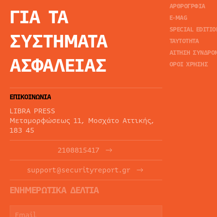
ΑΡΘΡΟΓΡΦΙΑ
ΓΙΑ ΤΑ
E-MAG
SPECIAL EDITIO
ΣΥΣΤΗΜΑΤΑ
ΤΑΥΤΟΤΗΤΑ
ΑΙΤΗΣΗ ΣΥΝΔΡΟ
ΑΣΦΑΛΕΙΑΣ
ΟΡΟΙ ΧΡΗΣΗΣ
ΕΠΙΚΟΙΝΩΝΙΑ
LIBRA PRESS
Μεταμορφώσεως 11, Μοσχάτο Αττικής,
183 45
2108815417
support@securityreport.gr
ΕΝΗΜΕΡΩΤΙΚΑ ΔΕΛΤΙΑ