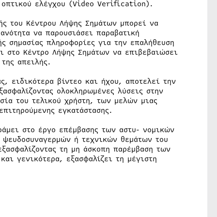
οπτικού ελέγχου (Video Verification).
ής του Κέντρου Λήψης Σημάτων μπορεί να
ανότητα να παρουσιάσει παραβατική
ής σημασίας πληροφορίες για την επαλήθευση
ει στο Κέντρο Λήψης Σημάτων να επιβεβαιώσει
 της απειλής.
, ειδικότερα βίντεο και ήχου, αποτελεί την
ξασφαλίζοντας ολοκληρωμένες λύσεις στην
σία του τελικού χρήστη, των μελών μιας
 επιτηρούμενης εγκατάστασης.
ράμει στο έργο επέμβασης των αστυ- νομικών
ο ψευδοσυναγερμών ή τεχνικών θεμάτων του
εξασφαλίζοντας τη μη άσκοπη παρέμβαση των
και γενικότερα, εξασφαλίζει τη μέγιστη