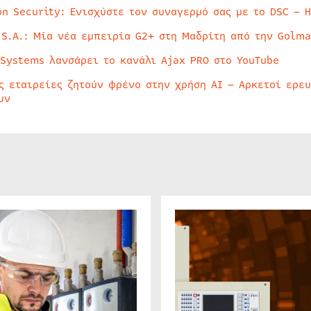
on Security: Ενισχύστε τον συναγερμό σας με το DSC – 
 S.A.: Μία νέα εμπειρία G2+ στη Μαδρίτη από την Golma
 Systems λανσάρει το κανάλι Ajax PRO στο YouTube
ς εταιρείες ζητούν φρένο στην χρήση AI – Αρκετοί ερε
υν