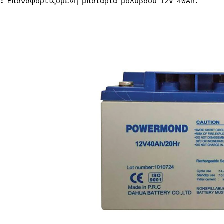
:
Επαναφορτιζόμενη μπαταρία μολύβδου 12V 40Ah.