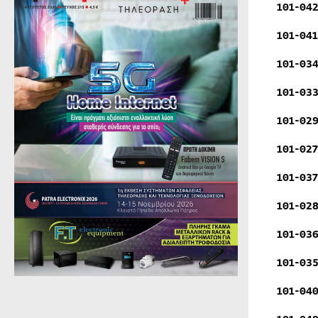
101-042
101-041
101-034
101-033
101-029
101-027
101-037
101-028
101-036
101-035
101-040