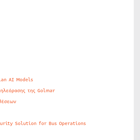
lan AI Models
τηλεόρασης της Golmar
θέσεων
urity Solution for Bus Operations