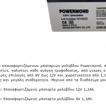
ά επαναφορτιζόμενων μπαταριών μολύβδου Powermond, πο
onics, καλύπτει κάθε ανάγκη τροφοδοσίας, από μικρές ε
ιμες επιλογές από 6V έως 12V και χωρητικότητα από 1,
η και μεγάλη σταθερότητα. Μερικά από τα διαθέσιμα μο
:
Επαναφορτιζόμενη μπαταρία μολύβδου 12V 1,2Ah.
:
Επαναφορτιζόμενη μπαταρία μολύβδου 6V 1,3Ah.