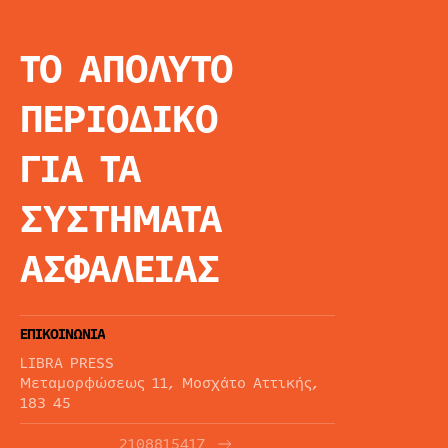
ΤΟ ΑΠΟΛΥΤΟ
INFO
ΑΡΧΙΚΗ
ΠΕΡΙΟΔΙΚΟ
ΕΙΔΗΣΕΙΣ
ΑΡΘΡΟΓΡΦΙΑ
ΓΙΑ ΤΑ
E-MAG
SPECIAL EDITIO
ΣΥΣΤΗΜΑΤΑ
ΤΑΥΤΟΤΗΤΑ
ΑΙΤΗΣΗ ΣΥΝΔΡΟ
ΑΣΦΑΛΕΙΑΣ
ΟΡΟΙ ΧΡΗΣΗΣ
ΕΠΙΚΟΙΝΩΝΙΑ
LIBRA PRESS
Μεταμορφώσεως 11, Μοσχάτο Αττικής,
183 45
2108815417