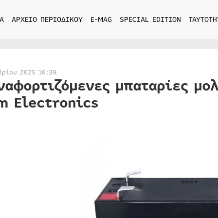
Α
ΑΡΧΕΙΟ ΠΕΡΙΟΔΙΚΟΥ
E-MAG
SPECIAL EDITION
ΤΑΥΤΟΤΗ
βρίου 2025 10:39
ναφορτιζόμενες μπαταρίες μο
m Electronics