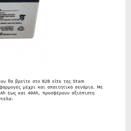
υ θα βρείτε στο B2B site της Stam
φαρμογές μέχρι και απαιτητικά σενάρια. Με
2Ah έως και 40Ah, προσφέρουν αξιόπιστη
ντέλα: