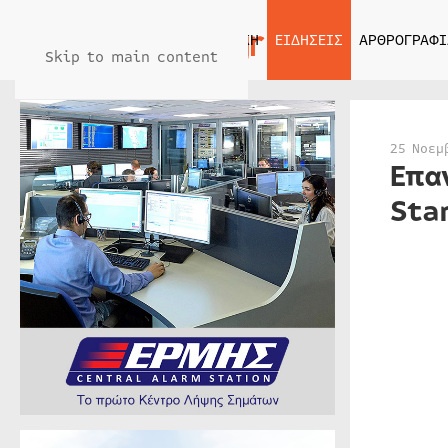
ΑΡΧΙΚΗ
ΕΙΔΗΣΕΙΣ
ΑΡΘΡΟΓΡΑΦΙ
Skip to main content
25 Νοεμ
Επα
Sta