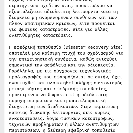
στρατηγικών σχεδίων κ.ά., προκειμένου να
εξασφαλίζεται αδιάλειπτη λειτουργία κατά τη
διάρκεια μη αναμενόμενων συνθηκών και των
πλέον απαιτητικών κρίσεων, είτε πρόκειται
για φυσικές καταστροφές, είτε για άλλες
ανεπιθύμητες καταστάσεις.
Η εφεδρική τοποθεσία (Disaster Recovery Site)
αποτελεί μια κρίσιμη πτυχή του σχεδιασμού για
την επιχειρησιακή συνέχεια, καθώς ενισχύει
σημαντικά την ασφάλεια και την αξιοπιστία.
Παράλληλα, με τις σύγχρονες τεχνολογικές
προδιαγραφές που εφαρμόζονται σε αυτήν, έχει
αναπτυχθεί και υλοποιηθεί πλήρης συντονισμός
μεταξύ κύριας και εφεδρικής τοποθεσίας,
προκειμένου να θωρακιστεί η αδιάλειπτη
παροχή υπηρεσιών και η αποτελεσματική
διαχείριση των διαδικασιών. Στην περίπτωση
κάποιας διακοπής λειτουργίας στις κύριες
εγκαταστάσεις, λόγω φυσικών καταστροφών,
τεχνικών προβλημάτων ή άλλων ανεπιθύμητων
περιστάσεων, η δεύτερη εφεδρική τοποθεσία