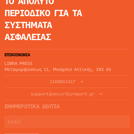
ΤΟ ΑΠΟΛΥΤΟ
ΠΕΡΙΟΔΙΚΟ
ΓΙΑ ΤΑ
ΣΥΣΤΗΜΑΤΑ
ΑΣΦΑΛΕΙΑΣ
ΕΠΙΚΟΙΝΩΝΙΑ
LIBRA PRESS
Μεταμορφώσεως 11, Μοσχάτο Αττικής, 183 45
2108815417
support@securityreport.gr
ΕΝΗΜΕΡΩΤΙΚΑ ΔΕΛΤΙΑ