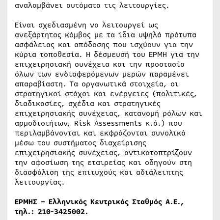
αναλαμβάνει αυτόματα τις λειτουργίες.
Είναι σχεδιασμένη να λειτουργεί ως
ανεξάρτητος κόμβος με τα ίδια υψηλά πρότυπα
ασφάλειας και απόδοσης που ισχύουν για την
κύρια τοποθεσία. Η δέσμευσή του ΕΡΜΗ για την
επιχειρησιακή συνέχεια και την προστασία
όλων των ενδιαφερόμενων μερών παραμένει
απαραβίαστη. Τα οργανωτικά στοιχεία, οι
στρατηγικοί στόχοι και ενέργειες (πολιτικές,
διαδικασίες, σχέδια και στρατηγικές
επιχειρησιακής συνέχειας, κατανομή ρόλων και
αρμοδιοτήτων, Risk Assessments κ.ά.) που
περιλαμβάνονται και εκφράζονται συνολικά
μέσω του συστήματος διαχείρισης
επιχειρησιακής συνέχειας, αντικατοπτρίζουν
την αφοσίωση της εταιρείας και οδηγούν στη
διασφάλιση της επιτυχούς και αδιάλειπτης
λειτουργίας.
ΕΡΜΗΣ – Ελληνικός Κεντρικός Σταθμός Α.Ε.,
τηλ.: 210-3425002.