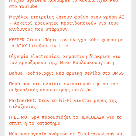
Η Ajax Systems λανσάρει το κανάλι Ajax PRO
στο YouTube
Μεγάλες εταιρείες ζητούν φρένο στην χρήση AI
– Αρκετοί ερευνητές προειδοποιούν για τους
κινδύνους που υπάρχουν
KEEPER Group: Πάρτε τον έλεγχο κάθε χώρου με
το AJAX LifeQuality Lite
Olympia Electronics: Σημαντική διάκριση για
τον εργαζόμενο της, Νίκο Κουλουκουργιώτη
Dahua Technology: Νέα αρχική σελίδα στο DMSS
Παράταση στο πλαίσιο εντοπισμού της online
σεξουαλικής κακοποίησης παιδιών
PartnerNET: Όταν το Wi-Fi γίνεται μέρος της
φιλοξενίας
Η EL.MO. SpA παρουσιάζει το HERCOLA2K για το
σπίτι ή το κατάστημα
Νέα συνεργασία ανάμεσα σε Electrosystems και