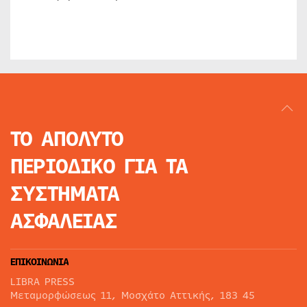
ΤΟ ΑΠΟΛΥΤΟ
ΠΕΡΙΟΔΙΚΟ
ΓΙΑ ΤΑ
ΣΥΣΤΗΜΑΤΑ
ΑΣΦΑΛΕΙΑΣ
ΕΠΙΚΟΙΝΩΝΙΑ
LIBRA PRESS
Μεταμορφώσεως 11, Μοσχάτο Αττικής, 183 45