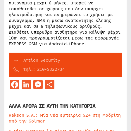
αυτονομία μέχρι 6 μήνες, μπορεί να
τοποθετηθεί σε χώρους που δεν υπάρχει
ηλεκτροδότηση και ενημερώνει το χρήστη με
συναγερμό, SMS ή μέσω αναπάντητης κλήσης
μέχρι και σε 6 τηλεφωνικούς αριθμούς.
Διαθέτει υπέρυθρο αισθητήρα για κάλυψη μέχρι
10m και προγραμματίζεται μέσω της εφαρμογής
EXPRESS GSM για Android-iPhone.
Artion Security
τηλ.: 210-5322734
Facebook
LinkedIn
Messenger
Μοιραστείτε
ΑΛΛΑ ΑΡΘΡΑ ΣΕ ΑΥΤΗ ΤΗΝ ΚΑΤΗΓΟΡΙΑ
Rakson S.A.: Μία νέα εμπειρία G2+ στη Μαδρίτη
από την Golmar