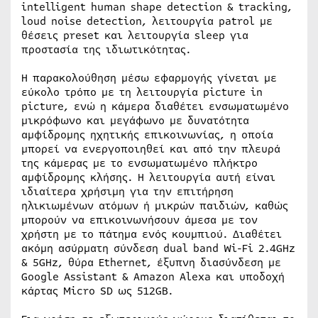
intelligent human shape detection & tracking,
loud noise detection, λειτουργία patrol με
θέσεις preset και λειτουργία sleep για
προστασία της ιδιωτικότητας.
Η παρακολούθηση μέσω εφαρμογής γίνεται με
εύκολο τρόπο με τη λειτουργία picture in
picture, ενώ η κάμερα διαθέτει ενσωματωμένο
μικρόφωνο και μεγάφωνο με δυνατότητα
αμφίδρομης ηχητικής επικοινωνίας, η οποία
μπορεί να ενεργοποιηθεί και από την πλευρά
της κάμερας με το ενσωματωμένο πλήκτρο
αμφίδρομης κλήσης. Η λειτουργία αυτή είναι
ιδιαίτερα χρήσιμη για την επιτήρηση
ηλικιωμένων ατόμων ή μικρών παιδιών, καθώς
μπορούν να επικοινωνήσουν άμεσα με τον
χρήστη με το πάτημα ενός κουμπιού. Διαθέτει
ακόμη ασύρματη σύνδεση dual band Wi-Fi 2.4GHz
& 5GHz, θύρα Ethernet, έξυπνη διασύνδεση με
Google Assistant & Amazon Alexa και υποδοχή
κάρτας Micro SD ως 512GB.