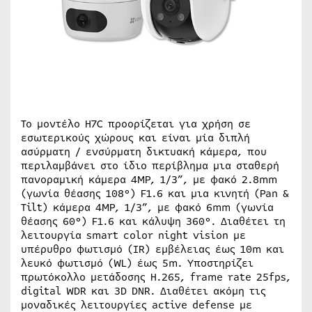
Το μοντέλο Η7C προορίζεται για χρήση σε
εσωτερικούς χώρους και είναι μία διπλή
ασύρματη / ενσύρματη δικτυακή κάμερα, που
περιλαμβάνει στο ίδιο περίβλημα μια σταθερή
πανοραμική κάμερα 4MP, 1/3”, με φακό 2.8mm
(γωνία θέασης 108°) F1.6 και μια κινητή (Pan &
Tilt) κάμερα 4MP, 1/3”, με φακό 6mm (γωνία
θέασης 60°) F1.6 και κάλυψη 360°. Διαθέτει τη
λειτουργία smart color night vision με
υπέρυθρο φωτισμό (IR) εμβέλειας έως 10m και
λευκό φωτισμό (WL) έως 5m. Υποστηρίζει
πρωτόκολλο μετάδοσης H.265, frame rate 25fps,
digital WDR και 3D DNR. Διαθέτει ακόμη τις
μοναδικές λειτουργίες active defense με