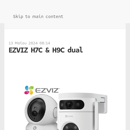
Skip to main content
13 Μαΐου 2024 08:14
EZVIZ H7C & H9C dual