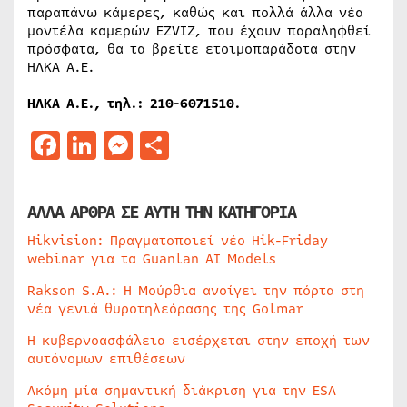
παραπάνω κάμερες, καθώς και πολλά άλλα νέα
μοντέλα καμερών EZVIZ, που έχουν παραληφθεί
πρόσφατα, θα τα βρείτε ετοιμοπαράδοτα στην
ΗΛΚΑ Α.Ε.
ΗΛΚΑ Α.Ε., τηλ.: 210-6071510.
Facebook
LinkedIn
Messenger
Μοιραστείτε
ΑΛΛΑ ΑΡΘΡΑ ΣΕ ΑΥΤΗ ΤΗΝ ΚΑΤΗΓΟΡΙΑ
Hikvision: Πραγματοποιεί νέο Hik-Friday
webinar για τα Guanlan AI Models
Rakson S.A.: Η Μούρθια ανοίγει την πόρτα στη
νέα γενιά θυροτηλεόρασης της Golmar
Η κυβερνοασφάλεια εισέρχεται στην εποχή των
αυτόνομων επιθέσεων
Ακόμη μία σημαντική διάκριση για την ESA