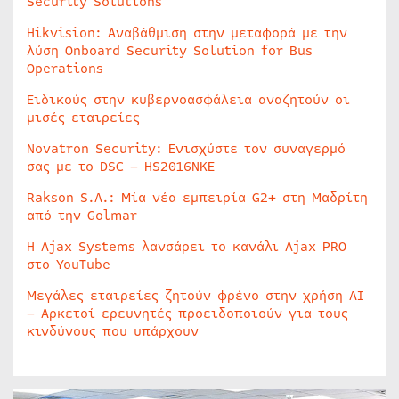
Security Solutions
Hikvision: Αναβάθμιση στην μεταφορά με την
λύση Onboard Security Solution for Bus
Operations
Ειδικούς στην κυβερνοασφάλεια αναζητούν οι
μισές εταιρείες
Novatron Security: Ενισχύστε τον συναγερμό
σας με το DSC – HS2016NKE
Rakson S.A.: Μία νέα εμπειρία G2+ στη Μαδρίτη
από την Golmar
Η Ajax Systems λανσάρει το κανάλι Ajax PRO
στο YouTube
Μεγάλες εταιρείες ζητούν φρένο στην χρήση AI
– Αρκετοί ερευνητές προειδοποιούν για τους
κινδύνους που υπάρχουν