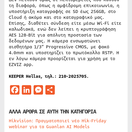
τη διαφορά, όπως η αμφίδρομη επικοινωνία, η
υποστήριξη καταγραφής σε SD έως 256GB, στο
Cloud ή ακόμα και στο καταγραφικό μας.
Επίσης, διαθέτει σύνδεση είτε μέσω Wi-Fi είτε
καλωδιακά, ενώ δεν λείπει η κρυπτογράφηση
AES 128-Bit για απόλυτη προστασία των
δεδομένων μας. Η κάμερα ενσωματώνει
αισθητήρα 1/3” Progressive CMOS, με φακό
4.0mm και υποστηρίζει το πρωτόκολλο RSTP. Η
εν λόγω κάμερα προορίζεται για χρήση με το
EZVIZ app.
KEEPER Hellas, τηλ.: 210-2025705.
Facebook
LinkedIn
Messenger
Μοιραστείτε
ΑΛΛΑ ΑΡΘΡΑ ΣΕ ΑΥΤΗ ΤΗΝ ΚΑΤΗΓΟΡΙΑ
Hikvision: Πραγματοποιεί νέο Hik-Friday
webinar για τα Guanlan AI Models