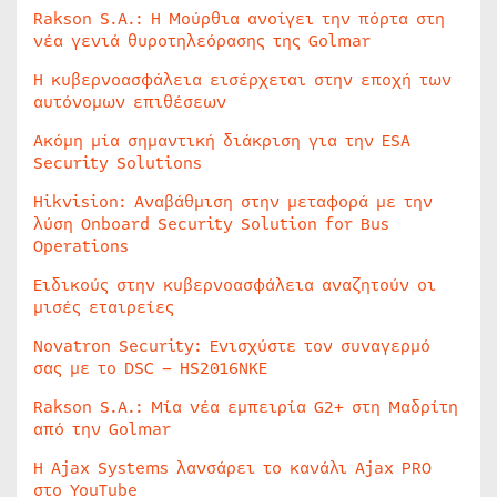
Rakson S.A.: Η Μούρθια ανοίγει την πόρτα στη
νέα γενιά θυροτηλεόρασης της Golmar
Η κυβερνοασφάλεια εισέρχεται στην εποχή των
αυτόνομων επιθέσεων
Ακόμη μία σημαντική διάκριση για την ESA
Security Solutions
Hikvision: Αναβάθμιση στην μεταφορά με την
λύση Onboard Security Solution for Bus
Operations
Ειδικούς στην κυβερνοασφάλεια αναζητούν οι
μισές εταιρείες
Novatron Security: Ενισχύστε τον συναγερμό
σας με το DSC – HS2016NKE
Rakson S.A.: Μία νέα εμπειρία G2+ στη Μαδρίτη
από την Golmar
Η Ajax Systems λανσάρει το κανάλι Ajax PRO
στο YouTube