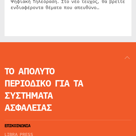
Ψηφιακή Τηλεόραση. Στο νέο τεύχος, θα βρείτε
ενδιαφέροντα θέματα που απευθύνο…
ΤΟ ΑΠΟΛΥΤΟ
ΠΕΡΙΟΔΙΚΟ
ΓΙΑ ΤΑ
ΣΥΣΤΗΜΑΤΑ
ΑΣΦΑΛΕΙΑΣ
ΕΠΙΚΟΙΝΩΝΙΑ
LIBRA PRESS