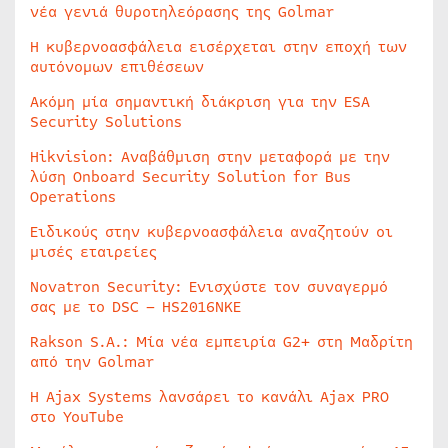
νέα γενιά θυροτηλεόρασης της Golmar
Η κυβερνοασφάλεια εισέρχεται στην εποχή των
αυτόνομων επιθέσεων
Ακόμη μία σημαντική διάκριση για την ESA
Security Solutions
Hikvision: Αναβάθμιση στην μεταφορά με την
λύση Onboard Security Solution for Bus
Operations
Ειδικούς στην κυβερνοασφάλεια αναζητούν οι
μισές εταιρείες
Novatron Security: Ενισχύστε τον συναγερμό
σας με το DSC – HS2016NKE
Rakson S.A.: Μία νέα εμπειρία G2+ στη Μαδρίτη
από την Golmar
Η Ajax Systems λανσάρει το κανάλι Ajax PRO
στο YouTube