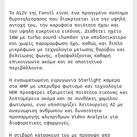
Το A12V της Fanvil είναι ένα προηγμένο σύστημα
θυροτηλεόρασης που διακρίνεται για την υψηλή
αντοχή του, την κορυφαία ποιότητα ήχου και
την υψηλή ευκρίνεια εικόνας. Διαθέτει ηχείο
10W με turbo sound chamber για αποδοτικότερο
και χωρίς παραμόρφωση ήχο, καθώς και διπλό
μικρόφωνο με τεχνολογία μείωσης θορύβου και
βελτίωσης φωνής, εξασφαλίζοντας καθαρή
επικοινωνία ακόμα και σε απαιτητικά
περιβάλλοντα.
Η ενσωματωμένη ευρυγώνια Starlight κάμερα
στα 4MP με υπέρυθρο φωτισμό και τεχνολογία
HDR προσφέρει εξαιρετική ποιότητα εικόνας και
λεπτομέρεια ακόμα και σε συνθήκες χαμηλού
φωτισμού, ενώ υποστηρίζει λειτουργίες AI με
αναγνώριση ανθρώπου και δυνατότητα
προσαρμογής αλγορίθμων Video Analysis για
διαφορετικές εφαρμογές.
Η στιβαρή κατασκευή του με πρόσοψη από