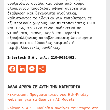
ανοξείδωτο ατσάλι και σώμα από κράμα
αλουμινίου προσδίδει υψηλή αντοχή στη
διάβρωση και ξεχωριστή αισθητική,
καθιστώντας το ιδανικό για τοποθέτηση σε
εξωτερικούς χώρους. Με πιστοποιήσεις IK10
και IP66, το A12V είναι ανθεκτικό σε
χτυπήματα, σκόνη, νερό και υγρασία,
εξασφαλίζοντας απροβλημάτιστη λειτουργία
ακόμα και σε δύσκολες καιρικές ή
περιβαλλοντικές συνθήκες.
Intertech S.A., τηλ.: 210-9692462.
Facebook
LinkedIn
Messenger
Μοιραστείτε
ΑΛΛΑ ΑΡΘΡΑ ΣΕ ΑΥΤΗ ΤΗΝ ΚΑΤΗΓΟΡΙΑ
Hikvision: Πραγματοποιεί νέο Hik-Friday
webinar για τα Guanlan AI Models
Rakson S.A.: Η Μούρθια ανοίγει την πόρτα στη