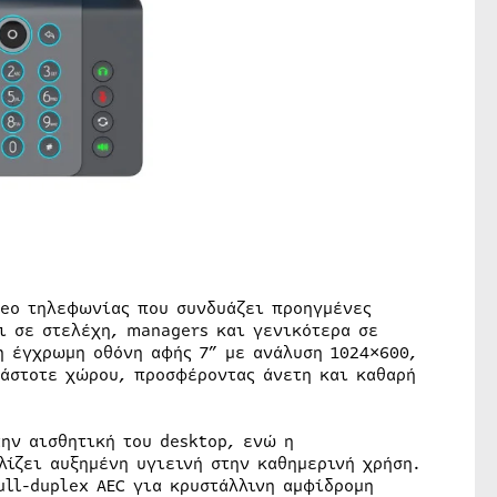
ideo τηλεφωνίας που συνδυάζει προηγμένες
ι σε στελέχη, managers και γενικότερα σε
η έγχρωμη οθόνη αφής 7” με ανάλυση 1024×600,
κάστοτε χώρου, προσφέροντας άνετη και καθαρή
ην αισθητική του desktop, ενώ η
λίζει αυξημένη υγιεινή στην καθημερινή χρήση.
ull-duplex AEC για κρυστάλλινη αμφίδρομη