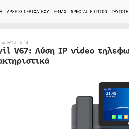
Α
ΑΡΧΕΙΟ ΠΕΡΙΟΔΙΚΟΥ
E-MAG
SPECIAL EDITION
ΤΑΥΤΟΤΗ
ίου 2026 10:14
vil V67: Λύση IP video τηλεφ
ακτηριστικά