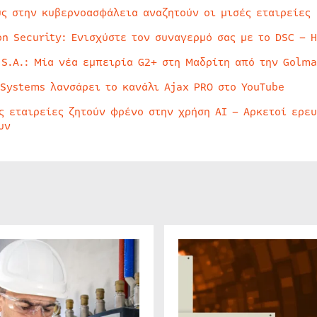
ύς στην κυβερνοασφάλεια αναζητούν οι μισές εταιρείες
on Security: Ενισχύστε τον συναγερμό σας με το DSC – 
 S.A.: Μία νέα εμπειρία G2+ στη Μαδρίτη από την Golma
 Systems λανσάρει το κανάλι Ajax PRO στο YouTube
ς εταιρείες ζητούν φρένο στην χρήση AI – Αρκετοί ερε
υν