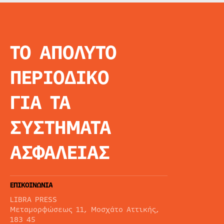
ΤΟ ΑΠΟΛΥΤΟ
INFO
ΑΡΧΙΚΗ
ΠΕΡΙΟΔΙΚΟ
ΕΙΔΗΣΕΙΣ
ΑΡΘΡΟΓΡΦΙΑ
ΓΙΑ ΤΑ
E-MAG
SPECIAL EDITIO
ΣΥΣΤΗΜΑΤΑ
ΤΑΥΤΟΤΗΤΑ
ΑΙΤΗΣΗ ΣΥΝΔΡΟ
ΑΣΦΑΛΕΙΑΣ
ΟΡΟΙ ΧΡΗΣΗΣ
ΕΠΙΚΟΙΝΩΝΙΑ
LIBRA PRESS
Μεταμορφώσεως 11, Μοσχάτο Αττικής,
183 45