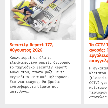
Security Report 177,
Τα CCTV 
Αύγουστος 2026
αγοράς: 
εργαλείο
Κυκλοφορεί σε όλα τα
επαγγελμ
εξειδικευμένα σημεία διανομής
το περιοδικό Security Report
Η εγκατάσ
Αυγούστου, πάντα μαζί με το
κλειστού
περιοδικό Ψηφιακή Τηλεόραση.
(Closed-C
Στο νέο τεύχος, θα βρείτε
CCTV) για
ενδιαφέροντα θέματα που
κρίσιμων
απευθύνο…
περιοχών
αποτελεσμ