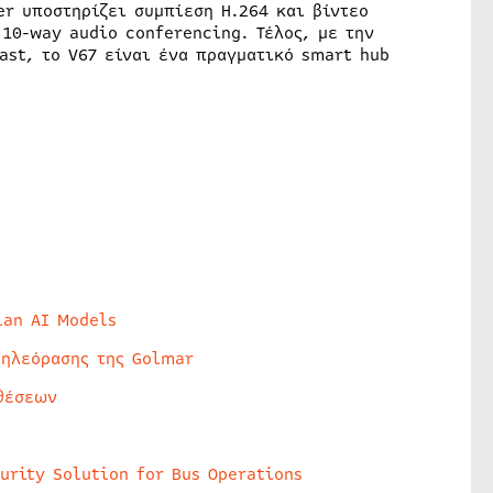
r υποστηρίζει συμπίεση H.264 και βίντεο
 10-way audio conferencing. Τέλος, με την
ast, το V67 είναι ένα πραγματικό smart hub
lan AI Models
τηλεόρασης της Golmar
θέσεων
urity Solution for Bus Operations