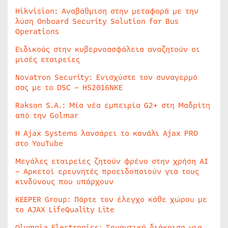
Hikvision: Αναβάθμιση στην μεταφορά με την
λύση Onboard Security Solution for Bus
Operations
Ειδικούς στην κυβερνοασφάλεια αναζητούν οι
μισές εταιρείες
Novatron Security: Ενισχύστε τον συναγερμό
σας με το DSC – HS2016NKE
Rakson S.A.: Μία νέα εμπειρία G2+ στη Μαδρίτη
από την Golmar
Η Ajax Systems λανσάρει το κανάλι Ajax PRO
στο YouTube
Μεγάλες εταιρείες ζητούν φρένο στην χρήση AI
– Αρκετοί ερευνητές προειδοποιούν για τους
κινδύνους που υπάρχουν
KEEPER Group: Πάρτε τον έλεγχο κάθε χώρου με
το AJAX LifeQuality Lite
Olympia Electronics: Σημαντική διάκριση για