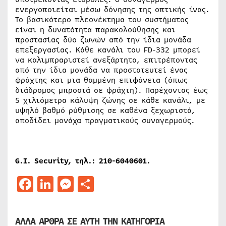
ενεργοποιείται μέσω δόνησης της οπτικής ίνας.
Το βασικότερο πλεονέκτημα του συστήματος
είναι η δυνατότητα παρακολούθησης και
προστασίας δύο ζωνών από την ίδια μονάδα
επεξεργασίας. Κάθε κανάλι του
FD
-332 μπορεί
να καλιμπραριστεί ανεξάρτητα, επιτρέποντας
από την ίδια μονάδα να προστατευτεί ένας
φράχτης και μια θαμμένη επιφάνεια (όπως
διάδρομος μπροστά σε φράχτη). Παρέχοντας έως
5 χιλιόμετρα κάλυψη ζώνης σε κάθε κανάλι, με
υψηλό βαθμό ρύθμισης σε καθένα ξεχωριστά,
αποδίδει μονάχα πραγματικούς συναγερμούς.
G.I. Security, τηλ.: 210-6040601.
Facebook
LinkedIn
Messenger
Μοιραστείτε
ΑΛΛΑ ΑΡΘΡΑ ΣΕ ΑΥΤΗ ΤΗΝ ΚΑΤΗΓΟΡΙΑ