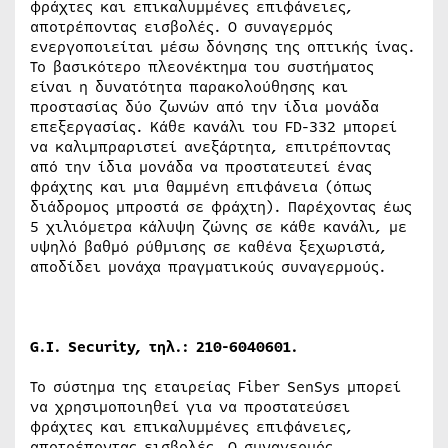
φράχτες και επικαλυμμένες επιφάνειες,
αποτρέποντας εισβολές. Ο συναγερμός
ενεργοποιείται μέσω δόνησης της οπτικής ίνας.
Το βασικότερο πλεονέκτημα του συστήματος
είναι η δυνατότητα παρακολούθησης και
προστασίας δύο ζωνών από την ίδια μονάδα
επεξεργασίας. Κάθε κανάλι του
FD
-332 μπορεί
να καλιμπραριστεί ανεξάρτητα, επιτρέποντας
από την ίδια μονάδα να προστατευτεί ένας
φράχτης και μια θαμμένη επιφάνεια (όπως
διάδρομος μπροστά σε φράχτη). Παρέχοντας έως
5 χιλιόμετρα κάλυψη ζώνης σε κάθε κανάλι, με
υψηλό βαθμό ρύθμισης σε καθένα ξεχωριστά,
αποδίδει μονάχα πραγματικούς συναγερμούς.
G.I. Security, τηλ.: 210-6040601.
Το σύστημα της εταιρείας
Fiber
SenSys
μπορεί
να χρησιμοποιηθεί για να προστατεύσει
φράχτες και επικαλυμμένες επιφάνειες,
αποτρέποντας εισβολές. Ο συναγερμός