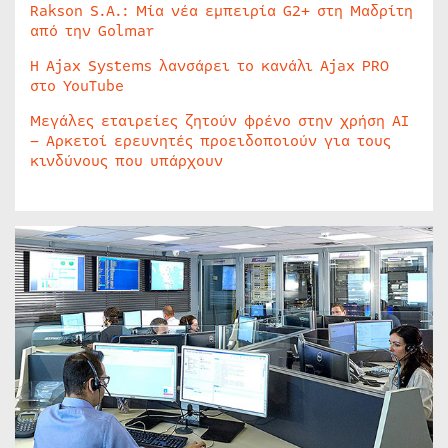
Rakson S.A.: Μία νέα εμπειρία G2+ στη Μαδρίτη
από την Golmar
Η Ajax Systems λανσάρει το κανάλι Ajax PRO
στο YouTube
Μεγάλες εταιρείες ζητούν φρένο στην χρήση AI
– Αρκετοί ερευνητές προειδοποιούν για τους
κινδύνους που υπάρχουν