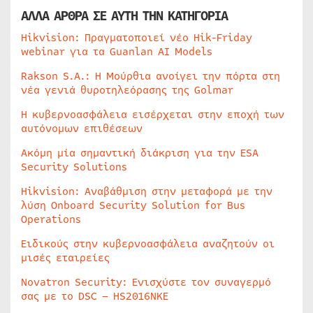
ΑΛΛΑ ΑΡΘΡΑ ΣΕ ΑΥΤΗ ΤΗΝ ΚΑΤΗΓΟΡΙΑ
Hikvision: Πραγματοποιεί νέο Hik-Friday
webinar για τα Guanlan AI Models
Rakson S.A.: Η Μούρθια ανοίγει την πόρτα στη
νέα γενιά θυροτηλεόρασης της Golmar
Η κυβερνοασφάλεια εισέρχεται στην εποχή των
αυτόνομων επιθέσεων
Ακόμη μία σημαντική διάκριση για την ESA
Security Solutions
Hikvision: Αναβάθμιση στην μεταφορά με την
λύση Onboard Security Solution for Bus
Operations
Ειδικούς στην κυβερνοασφάλεια αναζητούν οι
μισές εταιρείες
Novatron Security: Ενισχύστε τον συναγερμό
σας με το DSC – HS2016NKE