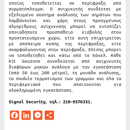
οποίος τοποθετείται σε περίφραξη από
συρματόπλεγμα. Ο ανιχνευτής συνδέεται με
εξελιγμένο σύστημα ανάλυσης των σημάτων που
λαμβάνονται και χάρη στους προηγμένους
αλγορίθμους ανίχνευσης μπορεί να εντοπίζει
οποιαδήποτε προσπάθεια εισβολής στον
προστατευόμενο χώρο, είτε αυτή επιχειρείται
με απόπειρα κοπής της περίφραξης, είτε
σκαρφαλώνοντας στην περίφραξη. Επίσης μπορεί
να τοποθετηθεί και κάτω από τα πάνελ. Κάθε
kit Geozone συνοδεύεται από ανιχνευτές
διαφόρων μηκών ανάλογα με την εγκατάσταση
(από 50 έως 200 μέτρα), τη μονάδα ανάλυσης,
τα module τερματισμού των γραμμών και όλα τα
περιφερειακά που απαιτούνται για
ολοκληρωμένη εγκατάσταση.
Signal Security,
τηλ
.: 210-9576351.
Facebook
LinkedIn
Messenger
Μοιραστείτε