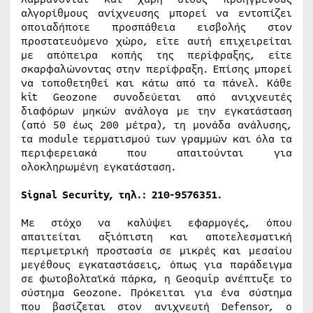
αλγορίθμους ανίχνευσης μπορεί να εντοπίζει
οποιαδήποτε προσπάθεια εισβολής στον
προστατευόμενο χώρο, είτε αυτή επιχειρείται
με απόπειρα κοπής της περίφραξης, είτε
σκαρφαλώνοντας στην περίφραξη. Επίσης μπορεί
να τοποθετηθεί και κάτω από τα πάνελ. Κάθε
kit Geozone συνοδεύεται από ανιχνευτές
διαφόρων μηκών ανάλογα με την εγκατάσταση
(από 50 έως 200 μέτρα), τη μονάδα ανάλυσης,
τα module τερματισμού των γραμμών και όλα τα
περιφερειακά που απαιτούνται για
ολοκληρωμένη εγκατάσταση.
Signal Security,
τηλ
.: 210-9576351.
Με στόχο να καλύψει εφαρμογές, όπου
απαιτείται αξιόπιστη και αποτελεσματική
περιμετρική προστασία σε μικρές και μεσαίου
μεγέθους εγκαταστάσεις, όπως για παράδειγμα
σε φωτοβολταϊκά πάρκα, η Geoquip ανέπτυξε το
σύστημα Geozone. Πρόκειται για ένα σύστημα
που βασίζεται στον ανιχνευτή Defensor, o