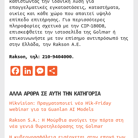
καθιστώντας την ιδανική λύση για
επαγγελματικές εγκαταστάσεις, καταστήματα,
οικίες και κάθε χώρο που απαιτεί υψηλό
επίπεδο επιτήρησης. Για περισσότερες
πληροφορίες σχετικά με την CIP-180D8,
επισκεφθείτε την ιστοσελίδα της Golmar ή
επικοινωνήστε με τον επίσημο αντιπρόσωπό της
στην Ελλάδα, την Rakson A.E.
Rakson, τηλ: 210-9404000.
Facebook
LinkedIn
Messenger
Μοιραστείτε
ΑΛΛΑ ΑΡΘΡΑ ΣΕ ΑΥΤΗ ΤΗΝ ΚΑΤΗΓΟΡΙΑ
Hikvision: Πραγματοποιεί νέο Hik-Friday
webinar για τα Guanlan AI Models
Rakson S.A.: Η Μούρθια ανοίγει την πόρτα στη
νέα γενιά θυροτηλεόρασης της Golmar
Η κυβερνοασφάλεια εισέρχεται στην εποχή των