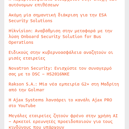
αυτόνομων επιθέσεων
Ακόμη μία σημαντική διάκριση για την ESA
Security Solutions
Hikvision: Αναβάθμιση στην μεταφορά με την
λύση Onboard Security Solution for Bus
Operations
Ειδικούς στην κυβερνοασφάλεια αναζητούν οι
μισές εταιρείες
Novatron Security: Ενισχύστε τον συναγερμό
σας με το DSC – HS2016NKE
Rakson S.A.: Μία νέα εμπειρία G2+ στη Μαδρίτη
από την Golmar
Η Ajax Systems λανσάρει το κανάλι Ajax PRO
στο YouTube
Μεγάλες εταιρείες ζητούν φρένο στην χρήση AI
– Αρκετοί ερευνητές προειδοποιούν για τους
κινδύνους που υπάρχουν