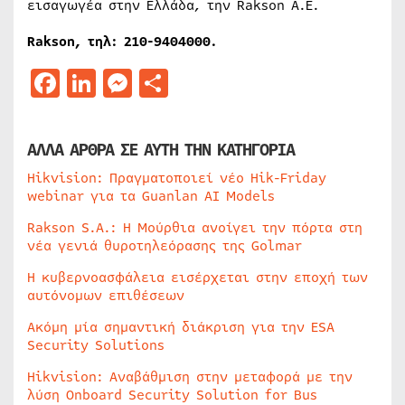
εισαγωγέα στην Ελλάδα, την Rakson A.E.
Rakson, τηλ: 210-9404000.
Facebook
LinkedIn
Messenger
Μοιραστείτε
ΑΛΛΑ ΑΡΘΡΑ ΣΕ ΑΥΤΗ ΤΗΝ ΚΑΤΗΓΟΡΙΑ
Hikvision: Πραγματοποιεί νέο Hik-Friday
webinar για τα Guanlan AI Models
Rakson S.A.: Η Μούρθια ανοίγει την πόρτα στη
νέα γενιά θυροτηλεόρασης της Golmar
Η κυβερνοασφάλεια εισέρχεται στην εποχή των
αυτόνομων επιθέσεων
Ακόμη μία σημαντική διάκριση για την ESA
Security Solutions
Hikvision: Αναβάθμιση στην μεταφορά με την
λύση Onboard Security Solution for Bus