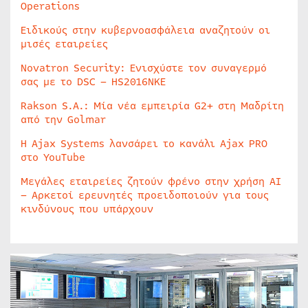
Operations
Ειδικούς στην κυβερνοασφάλεια αναζητούν οι
μισές εταιρείες
Novatron Security: Ενισχύστε τον συναγερμό
σας με το DSC – HS2016NKE
Rakson S.A.: Μία νέα εμπειρία G2+ στη Μαδρίτη
από την Golmar
Η Ajax Systems λανσάρει το κανάλι Ajax PRO
στο YouTube
Μεγάλες εταιρείες ζητούν φρένο στην χρήση AI
– Αρκετοί ερευνητές προειδοποιούν για τους
κινδύνους που υπάρχουν